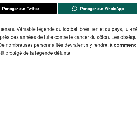
Partager sur Twitter
Partager sur WhatsApp
tenant. Véritable légende du football brésilien et du pays, lui-
près des années de lutte contre le cancer du côlon. Les obsèqu
. De nombreuses personnalités devraient s’y rendre,
à commence
tit protégé de la légende défunte !