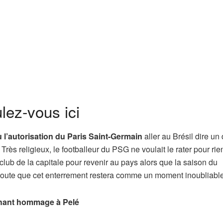
lez-vous ici
 l’autorisation du Paris Saint-Germain
aller au Brésil dire un 
Très religieux, le footballeur du PSG ne voulait le rater pour rie
ub de la capitale pour revenir au pays alors que la saison du
 doute que cet enterrement restera comme un moment inoubliab
uchant hommage à Pelé