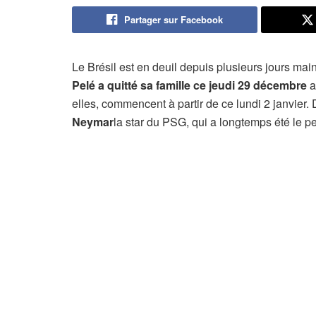
Partager sur Facebook
Le Brésil est en deuil depuis plusieurs jours main
Pelé a quitté sa famille ce jeudi 29 décembre
a
elles, commencent à partir de ce lundi 2 janvier
Neymar
la star du PSG, qui a longtemps été le pe