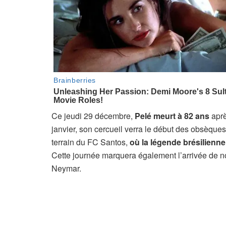
Ce jeudi 29 décembre,
Pelé meurt à 82 ans
aprè
janvier, son cercueil verra le début des obsèque
terrain du FC Santos,
où la légende brésilienne 
Cette journée marquera également l’arrivée de no
Neymar.