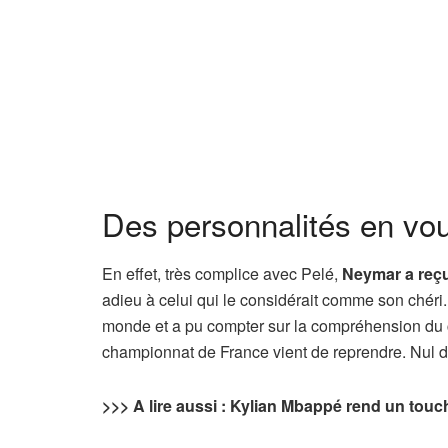
Des personnalités en vou
En effet, très complice avec Pelé,
Neymar a reçu
adieu à celui qui le considérait comme son chéri. 
monde et a pu compter sur la compréhension du cl
championnat de France vient de reprendre. Nul
>>> A lire aussi : Kylian Mbappé rend un to