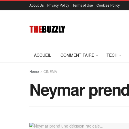
About Us
Privacy Policy
Terms of Use
Cookies Policy
ACCUEIL
COMMENT FAIRE
TECH
Home
CINÉMA
Neymar prend