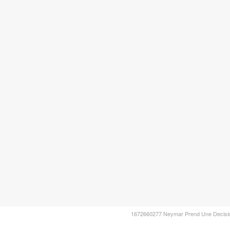
1672660277 Neymar Prend Une Decisio