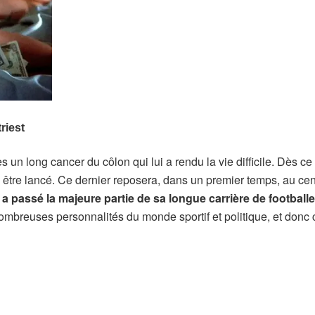
s un long cancer du côlon qui lui a rendu la vie difficile. Dès ce
s être lancé. Ce dernier reposera, dans un premier temps, au cen
a passé la majeure partie de sa longue carrière de football
mbreuses personnalités du monde sportif et politique, et donc 