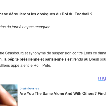
ent se dérouleront les obsèques du Roi du Football ?
éos du jour à ne pas manquer
ntre Strasbourg et synonyme de suspension contre Lens ce dim
ch,
la pépite brésilienne et parisienne
s’est rendu au Brésil pou
iliens appelaient le Roi : Pelé.