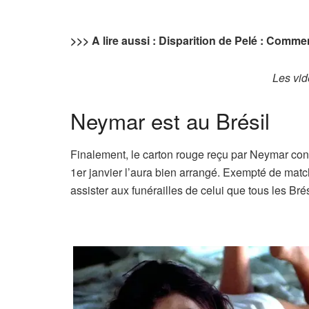
>>> A lire aussi : Disparition de Pelé : Comm
Les vid
Neymar est au Brésil
Finalement, le carton rouge reçu par Neymar co
1er janvier l’aura bien arrangé. Exempté de mat
assister aux funérailles de celui que tous les Brés