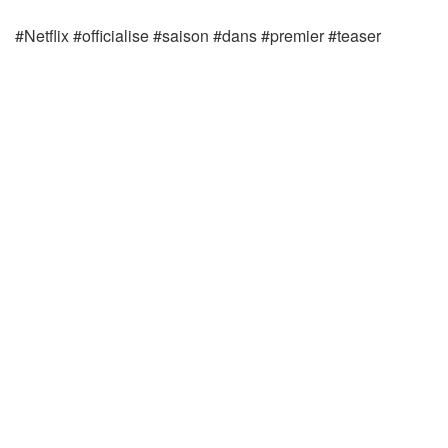
#Netflix #officialise #saison #dans #premier #teaser