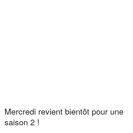
Mercredi revient bientôt pour une
saison 2 !