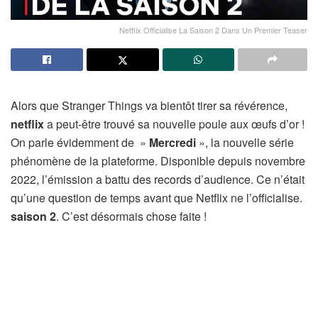
Netflix Officialise La Saison 2 Dans Un Premier Teaser
Alors que Stranger Things va bientôt tirer sa révérence,
netflix
a peut-être trouvé sa nouvelle poule aux œufs d’or !
On parle évidemment de »
Mercredi
», la nouvelle série
phénomène de la plateforme. Disponible depuis novembre
2022, l’émission a battu des records d’audience. Ce n’était
qu’une question de temps avant que Netflix ne l’officialise.
saison 2
. C’est désormais chose faite !