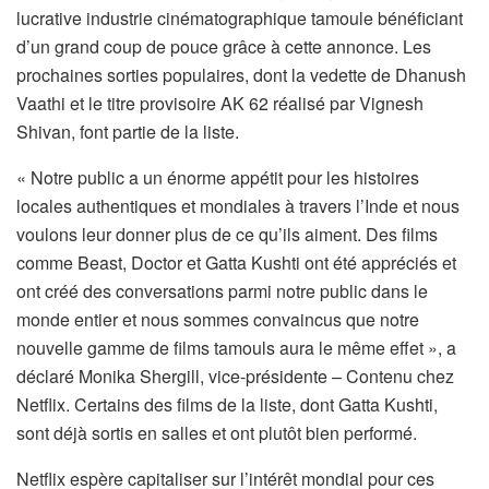
lucrative industrie cinématographique tamoule bénéficiant
d’un grand coup de pouce grâce à cette annonce. Les
prochaines sorties populaires, dont la vedette de Dhanush
Vaathi et le titre provisoire AK 62 réalisé par Vignesh
Shivan, font partie de la liste.
« Notre public a un énorme appétit pour les histoires
locales authentiques et mondiales à travers l’Inde et nous
voulons leur donner plus de ce qu’ils aiment. Des films
comme Beast, Doctor et Gatta Kushti ont été appréciés et
ont créé des conversations parmi notre public dans le
monde entier et nous sommes convaincus que notre
nouvelle gamme de films tamouls aura le même effet », a
déclaré Monika Shergill, vice-présidente – Contenu chez
Netflix. Certains des films de la liste, dont Gatta Kushti,
sont déjà sortis en salles et ont plutôt bien performé.
Netflix espère capitaliser sur l’intérêt mondial pour ces