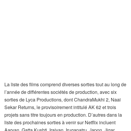
La liste des films comprend diverses sorties tout au long de
l’année de différentes sociétés de production, avec six
sorties de Lyca Productions, dont ChandraMukhi 2, Naai
Sekar Returns, le provisoirement intitulé AK 62 et trois
projets sans titre toujours en production. D’autres dans la
liste des prochaines sorties à venir sur Netflix incluent
Aaryan, Gatta Kushti, Iraivan, Irugapatru, Japon, Jigar