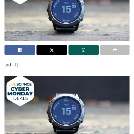
[ad_1]