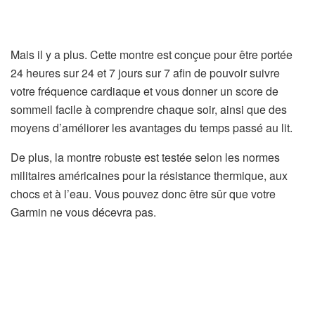
l
e
t
Mais il y a plus. Cette montre est conçue pour être portée
)
24 heures sur 24 et 7 jours sur 7 afin de pouvoir suivre
votre fréquence cardiaque et vous donner un score de
sommeil facile à comprendre chaque soir, ainsi que des
moyens d’améliorer les avantages du temps passé au lit.
De plus, la montre robuste est testée selon les normes
militaires américaines pour la résistance thermique, aux
chocs et à l’eau. Vous pouvez donc être sûr que votre
Garmin ne vous décevra pas.