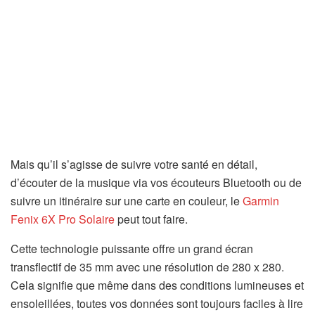
Mais qu’il s’agisse de suivre votre santé en détail,
d’écouter de la musique via vos écouteurs Bluetooth ou de
suivre un itinéraire sur une carte en couleur, le
Garmin
(
Fenix ​​​​6X Pro Solaire
peut tout faire.
s
Cette technologie puissante offre un grand écran
’
transflectif de 35 mm avec une résolution de 280 x 280.
o
Cela signifie que même dans des conditions lumineuses et
u
ensoleillées, toutes vos données sont toujours faciles à lire
v