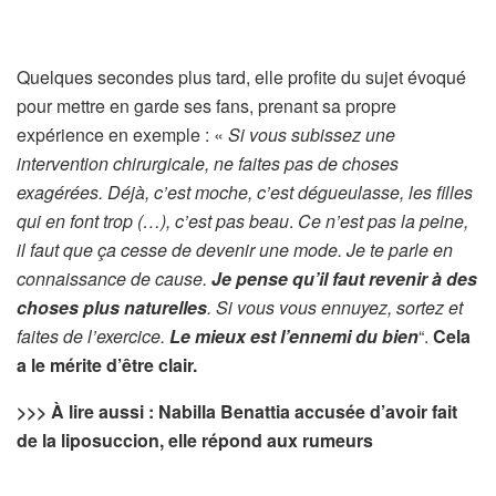
Quelques secondes plus tard, elle profite du sujet évoqué
pour mettre en garde ses fans, prenant sa propre
expérience en exemple : «
Si vous subissez une
intervention chirurgicale, ne faites pas de choses
exagérées.
Déjà, c’est moche, c’est dégueulasse, les filles
qui en font trop (…), c’est pas beau
.
Ce n’est pas la peine,
il faut que ça cesse de devenir une mode. Je te parle en
connaissance de cause.
Je pense qu’il faut revenir à des
choses plus naturelles
. Si vous vous ennuyez, sortez et
faites de l’exercice.
Le mieux est l’ennemi du bien
“.
Cela
a le mérite d’être clair.
>>> À lire aussi : Nabilla Benattia accusée d’avoir fait
de la liposuccion, elle répond aux rumeurs