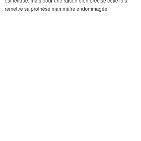
esthétique, mais pour une raison bien précise cette fois :
remettre sa prothèse mammaire endommagée.