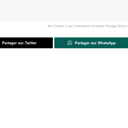
Msi Creator Z Les Ordinateurs Portables Prestige Series 
Partager sur Twitter
Partager sur WhatsApp