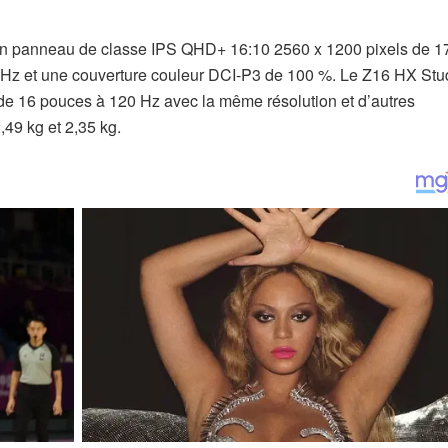
un panneau de classe IPS QHD+ 16:10 2560 x 1200 pixels de 1
 Hz et une couverture couleur DCI-P3 de 100 %. Le Z16 HX Stu
de 16 pouces à 120 Hz avec la même résolution et d’autres
,49 kg et 2,35 kg.