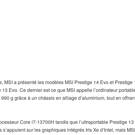
ère, MSI a présenté les modèles MSI Prestige 14 Evo et Prestige
 13 Evo. Ce dernier est ce que MSI appelle l’ordinateur portable
990 g grâce à un châssis en alliage d’aluminium, tout en offran
cesseur Core i7-13700H tandis que l’ultraportable Prestige 13
 s’appuient sur les graphiques intégrés Iris Xe d’Intel, mais MS