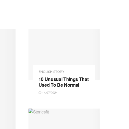
ENGLISH STORY
10 Unusual Things That
Used To Be Normal
14/07/2024