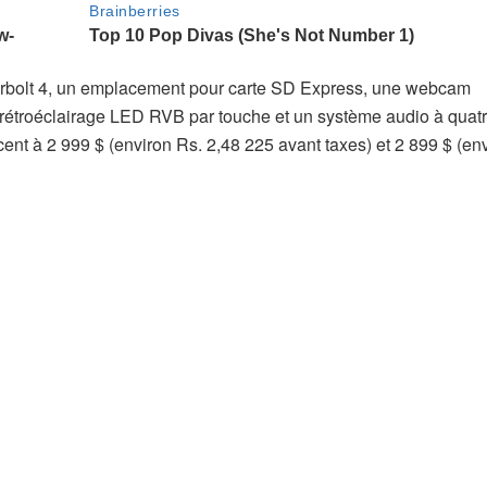
erbolt 4, un emplacement pour carte SD Express, une webcam
n rétroéclairage LED RVB par touche et un système audio à quatr
nt à 2 999 $ (environ Rs. 2,48 225 avant taxes) et 2 899 $ (en