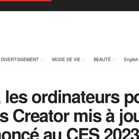
DIVERTISSEMENT
MODE DE VIE
BEAUTÉ
English
 les ordinateurs p
s Creator mis à jour
noncé au CES 202