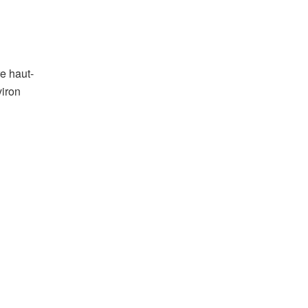
e haut-
viron