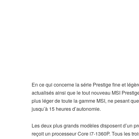
En ce qui concerne la série Prestige fine et lég
actualisés ainsi que le tout nouveau MSI Prestige
plus léger de toute la gamme MSI, ne pesant que 
jusqu’à 15 heures d’autonomie.
Les deux plus grands modèles disposent d’un pro
reçoit un processeur Core i7-1360P. Tous les trois