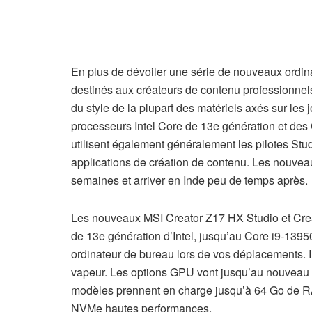
En plus de dévoiler une série de nouveaux ordin
destinés aux créateurs de contenu professionnel
du style de la plupart des matériels axés sur le
processeurs Intel Core de 13e génération et de
utilisent également généralement les pilotes Studio
applications de création de contenu. Les nouvea
semaines et arriver en Inde peu de temps après.
Les nouveaux MSI Creator Z17 HX Studio et Crea
de 13e génération d’Intel, jusqu’au Core i9-139
ordinateur de bureau lors de vos déplacements. 
vapeur. Les options GPU vont jusqu’au nouve
modèles prennent en charge jusqu’à 64 Go de 
NVMe hautes performances.