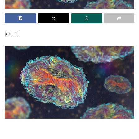
[ad_1]