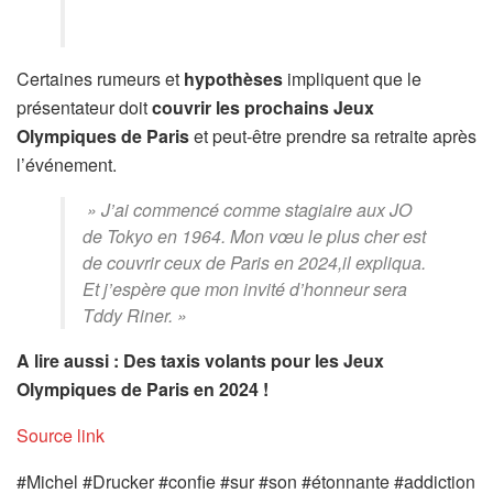
Certaines rumeurs et
hypothèses
impliquent que le
présentateur doit
couvrir les prochains Jeux
Olympiques de Paris
et peut-être prendre sa retraite après
l’événement.
»
J’ai commencé comme stagiaire aux JO
de Tokyo en 1964. Mon vœu le plus cher est
de couvrir ceux de Paris en 2024,
il expliqua.
Et j’espère que mon invité d’honneur sera
Tddy Riner. »
A lire aussi : Des taxis volants pour les Jeux
Olympiques de Paris en 2024 !
Source link
#Michel #Drucker #confie #sur #son #étonnante #addiction