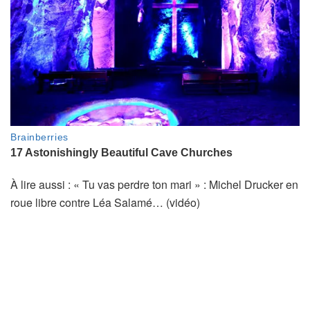
À lire aussi : « Tu vas perdre ton mari » : Michel Drucker en
roue libre contre Léa Salamé… (vidéo)