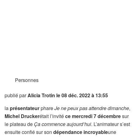
Personnes
publié par
Alicia Trotin
le 08 déc. 2022 à 13:55
la
présentateur
phare
Je ne peux pas attendre dimanche
,
Michel Drucker
était l’invité
ce mercredi 7 décembre
sur
le plateau de
Ça commence aujourd’hui
. L’animateur s’est
ensuite confié sur son
dépendance incroyable
une