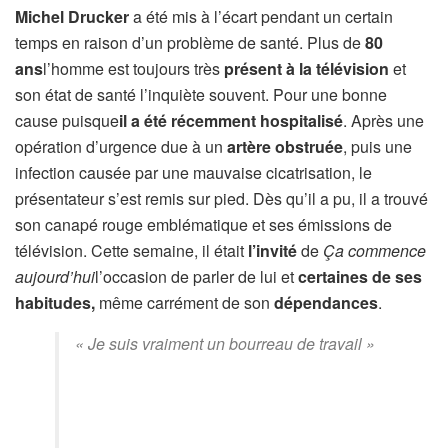
Michel Drucker
a été mis à l’écart pendant un certain
temps en raison d’un problème de santé. Plus de
80
ans
l’homme est toujours très
présent à la
télévision
et
son état de santé l’inquiète souvent. Pour une bonne
cause puisque
il a été récemment hospitalisé
. Après une
opération d’urgence due à un
artère obstruée
, puis une
infection causée par une mauvaise cicatrisation, le
présentateur s’est remis sur pied. Dès qu’il a pu, il a trouvé
son canapé rouge emblématique et ses émissions de
télévision. Cette semaine, il était
l’invité
de
Ça commence
aujourd’hui
l’occasion de parler de lui et
certaines de ses
habitudes,
même carrément de son
dépendances
.
« Je suis vraiment un bourreau de travail »