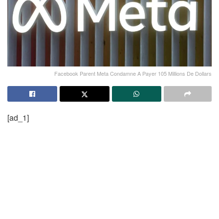
Facebook Parent Meta Condamne A Payer 105 Millions De Dollars
[ad_1]