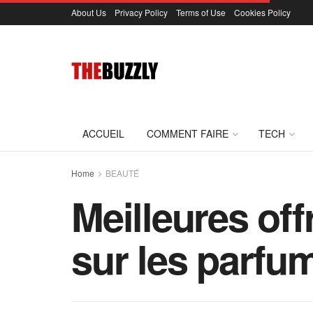
About Us
Privacy Policy
Terms of Use
Cookies Policy
ACCUEIL
COMMENT FAIRE
TECH
Home
BEAUTÉ
Meilleures of
sur les parfu