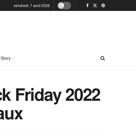
vendredi, 7 août 2026
 Story
ck Friday 2022
eaux