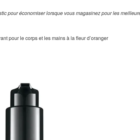
tic
pour économiser lorsque vous magasinez pour les meilleur
nt pour le corps et les mains à la fleur d’oranger