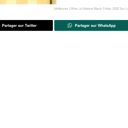
Meilleures Offres Jo Malone Black Friday 2022 Sur 
Partager sur Twitter
Partager sur WhatsApp