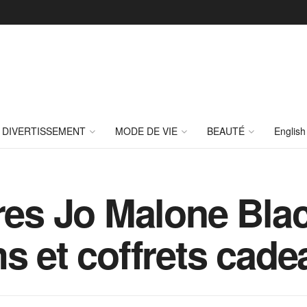
DIVERTISSEMENT
MODE DE VIE
BEAUTÉ
English
fres Jo Malone Bla
ms et coffrets cad