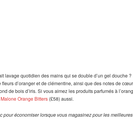
fait lavage quotidien des mains qui se double d’un gel douche 
de fleurs d’oranger et de clémentine, ainsi que des notes de cœu
ond de bois d’iris. Si vous aimez les produits parfumés à l’oran
Malone Orange Bitters
(£58) aussi.
ic
pour économiser lorsque vous magasinez pour les meilleures 