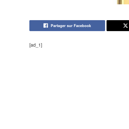
Partager sur Facebook
[ad_1]