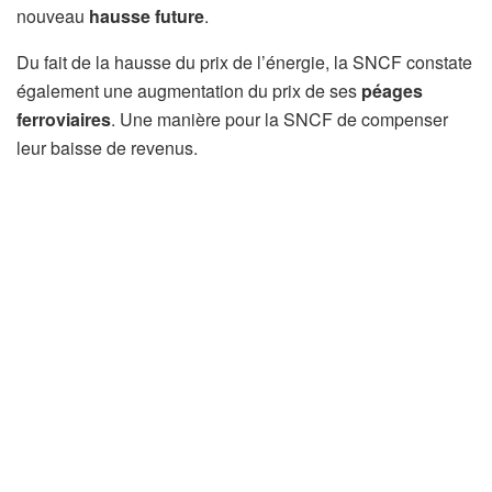
nouveau
hausse future
.
Du fait de la hausse du prix de l’énergie, la SNCF constate
également une augmentation du prix de ses
péages
ferroviaires
. Une manière pour la SNCF de compenser
leur baisse de revenus.