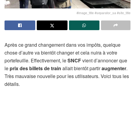
#image_title #separator_sa #site_title
Après ce grand changement dans vos impôts, quelque
chose d’autre va bientôt changer et cela nuira à votre
portefeuille. Effectivement, le
SNCF
vient d’annoncer que
le
prix des billets de train
allait bientôt partir
augmenter
.
Très mauvaise nouvelle pour les utilisateurs. Voici tous les
détails.