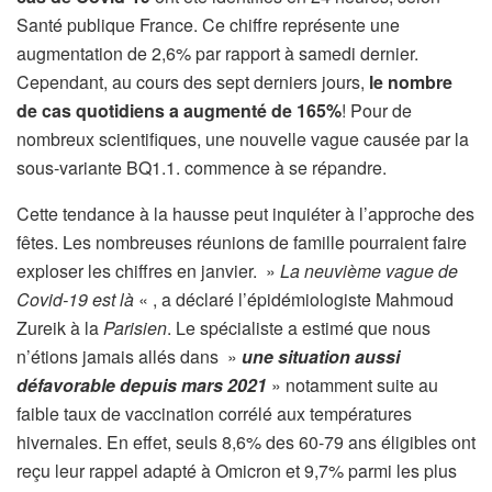
Santé publique France. Ce chiffre représente une
augmentation de 2,6% par rapport à samedi dernier.
Cependant, au cours des sept derniers jours,
le nombre
de cas quotidiens a augmenté de 165%
! Pour de
nombreux scientifiques, une nouvelle vague causée par la
sous-variante BQ1.1. commence à se répandre.
Cette tendance à la hausse peut inquiéter à l’approche des
fêtes. Les nombreuses réunions de famille pourraient faire
exploser les chiffres en janvier. »
La neuvième vague de
Covid-19 est là
« , a déclaré l’épidémiologiste Mahmoud
Zureik à la
Parisien
. Le spécialiste a estimé que nous
n’étions jamais allés dans »
une situation aussi
défavorable depuis mars 2021
» notamment suite au
faible taux de vaccination corrélé aux températures
hivernales. En effet, seuls 8,6% des 60-79 ans éligibles ont
reçu leur rappel adapté à Omicron et 9,7% parmi les plus