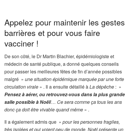
Appelez pour maintenir les gestes
barrières et pour vous faire
vacciner !
De son côté, le Dr Martin Blachier, épidémiologiste et
médecin de santé publique, a donné quelques conseils
pour passer les meilleures fêtes de fin d’année possibles
malgré »
une situation épidémique marquée par une forte
circulation virale
» . Il a ensuite détaillé à
La dépêche
: »
Pensez à aérer, ou retrouvez-vous dans la plus grande
salle possible à Noël
l… Ce sera comme ça tous les ans
donc ça doit être vivable quand même
» .
Il a également admis que »
pour les personnes fragiles,
très isolées et qui voient peu de monde, Noël présente un