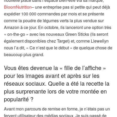
nouvelle place dans l’espace bien-être via sa marque,
BloomNutrition
– une entreprise pas si petite qui peut déjà
expédier 100 000 commandes par mois et se présente
comme la poudre de légumes verts la plus vendue sur
Amazon à ce jour. En octobre, ils lanceront une option très
« on-the-go » avec les nouveaux Green Sticks (ils seront
également disponibles chez Target) et, comme Llewellyn
nous l’a dit, « Ce n’est que le début » de quelque chose de
beaucoup plus grand.
Vous êtes devenue la « fille de l’affiche »
pour les images avant et après sur les
réseaux sociaux. Quelle a été la recette la
plus surprenante lors de votre montée en
popularité ?
Avant mon parcours de remise en forme, je n’étais pas un
fervent utilisateur des médias sociaux. Je suis passé de