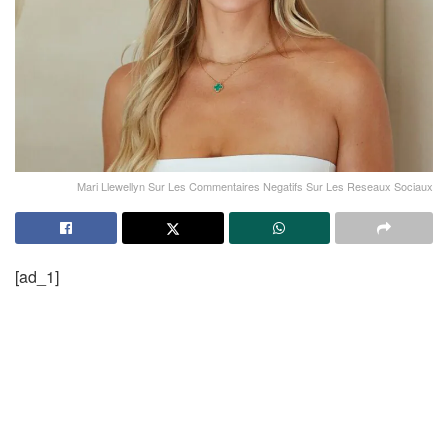
Mari Llewellyn Sur Les Commentaires Negatifs Sur Les Reseaux Sociaux
[ad_1]