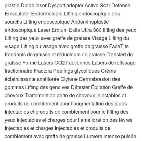
plastie Diode laser Dysport adopter Active Scar Defense
Emsculpter Endermologie Lifting endoscopique des
sourcils Lifting endoscopique Abdominoplastie
endoscopique Laser Erbium Exils Ultra 360 lifting des yeux
Lifting des yeux avec greffe de graisse Visage Lifting du
visage Lifting du visage avec greffe de graisse FaceTite
Fondants de graisse et réducteurs de graisse Transfert de
graisse Forme Lasers CO2 fractionnés Lasers de relissage
fractionnaire Fractora Peelings glycoliques Crème
éclaircissante améliorée Glytone Dermabrasion des
gommes Lifting des gencives Détester Épilation Greffe de
cheveux Traitement de perte de cheveux Injectables et
produits de comblement pour l’augmentation des joues
Injectables et produits de comblement pour le lifting des
yeux Injectables et charges pour l’amélioration des lèvres
Injectables et charges Injectables et produits de
comblement avec greffe de graisse Lumière intense pulsée