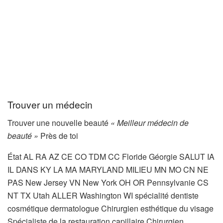
Trouver un médecin
Trouver une nouvelle beauté
« Meilleur médecin de
beauté »
Près de toi
État AL RA AZ CE CO TDM CC Floride Géorgie SALUT IA
IL DANS KY LA MA MARYLAND MILIEU MN MO CN NE
PAS New Jersey VN New York OH OR Pennsylvanie CS
NT TX Utah ALLER Washington WI
spécialité dentiste
cosmétique dermatologue Chirurgien esthétique du visage
Spécialiste de la restauration capillaire Chirurgien