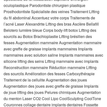
oculoplastique Parodontiste chirurgien plastique
Prosthodontiste Spécialiste des veines
Traitement Lifting
du fil abdominal Accentuez votre corps Traitements de
l’acné Laser Alexandrite Lifting des bras Asclère Bellafill
Belotero lumière bleue Corps body-lift botox Lifting des
sourcils au Botox Brachioplastie Lifting brésilien des
fesses Augmentation mammaire Augmentation mammaire
avec greffe de graisse implants mammaires Implants
mammaires avec solution saline Implants mammaires avec
silicone lifting des seins Lifting mammaire avec implants
Reconstruction mammaire Réduction mammaire Lifting
des sourcils Amélioration des fesses Carboxythérapie
Traitement de la cellulite Augmentation des joues
Augmentation des joues avec greffe de graisse Implants
de joue lifting des joues Pelures chimiques Augmentation
du menton Laser CO2 Cool Lipo CoolSculpting CoolTone
Couronnes collage dentaire implants dentaires Fossette