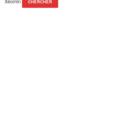
Xéomin
CHERCHER