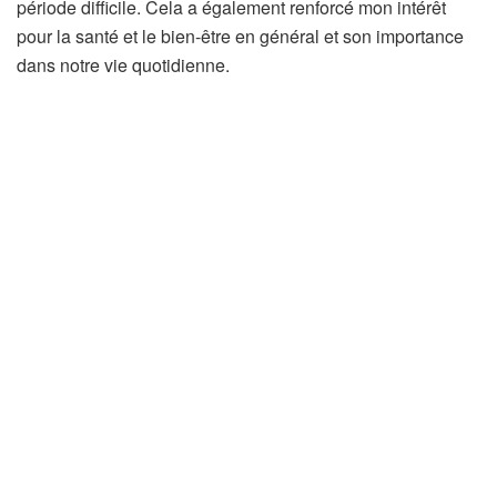
période difficile. Cela a également renforcé mon intérêt
pour la santé et le bien-être en général et son importance
dans notre vie quotidienne.