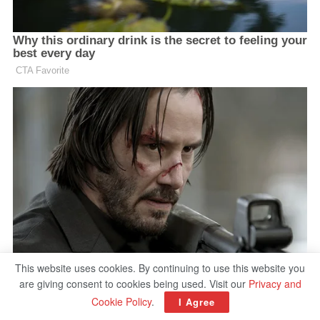
This website uses cookies. By continuing to use this website you
are giving consent to cookies being used. Visit our
Privacy and
Cookie Policy
.
I Agree