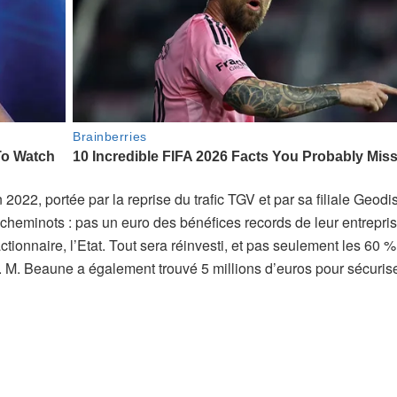
022, portée par la reprise du trafic TGV et par sa filiale Geodi
cheminots : pas un euro des bénéfices records de leur entrepris
tionnaire, l’Etat. Tout sera réinvesti, et pas seulement les 60 %
. M. Beaune a également trouvé 5 millions d’euros pour sécuris