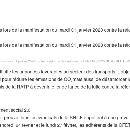
du mardi 31 janvier 2023 contre la réforme des retraites.
SARAH MEYSONNIER / REUTER
plie les annonces favorables au secteur des transports. L’objec
ail pour réduire les émissions de CO
mais aussi de désamorcer l
2
s de la RATP à devenir le fer de lance de la lutte contre la réf
ent social 2.0
r preuve, tous les syndicats de la SNCF appellent à une grève
endredi 24 février et le lundi 27 février, les adhérents de la CFD