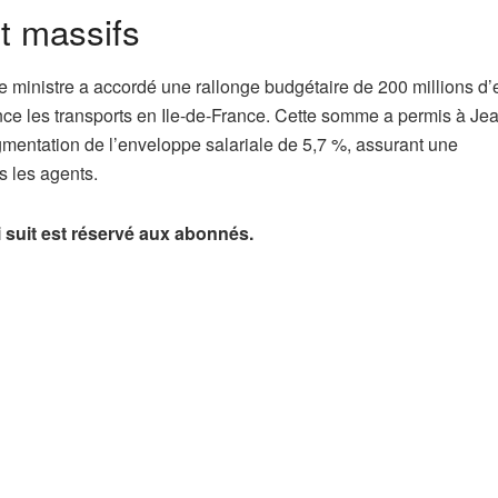
t massifs
 ministre a accordé une rallonge budgétaire de 200 millions d’
nance les transports en Ile-de-France. Cette somme a permis à Je
entation de l’enveloppe salariale de 5,7 %, assurant une
 les agents.
ui suit est réservé aux abonnés.