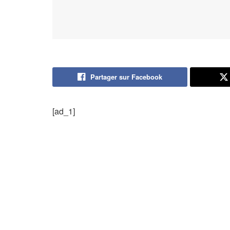
Partager sur Facebook
[ad_1]