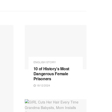
ENGLISH STORY
10 of History’s Most
Dangerous Female
Prisoners
18/12/2024