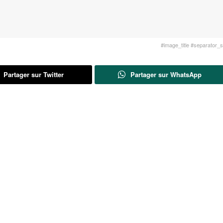
#image_title #separator_sa
Partager sur Twitter
Partager sur WhatsApp