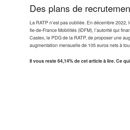
Des plans de recrutemen
La RATP n’est pas oubliée. En décembre 2022, le
Ile-de-France Mobilités (IDFM), l’autorité qui fi
Castex, le PDG de la RATP, de proposer une augm
augmentation mensuelle de 105 euros nets à tous
Il vous reste 64,14% de cet article à lire. Ce q