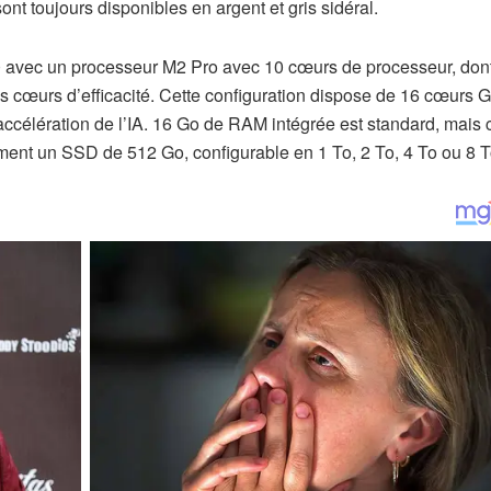
nt toujours disponibles en argent et gris sidéral.
 avec un processeur M2 Pro avec 10 cœurs de processeur, dont
s cœurs d’efficacité. Cette configuration dispose de 16 cœurs
accélération de l’IA. 16 Go de RAM intégrée est standard, mais 
ment un SSD de 512 Go, configurable en 1 To, 2 To, 4 To ou 8 T