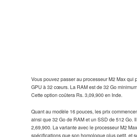
Vous pouvez passer au processeur M2 Max qui p
GPU à 32 cœurs. La RAM est de 32 Go minimum e
Cette option coûtera Rs. 3,09,900 en Inde.
Quant au modèle 16 pouces, les prix commencen
ainsi que 32 Go de RAM et un SSD de 512 Go. Il
2,69,900. La variante avec le processeur M2 M
spécifications que son homologue plus petit, et s