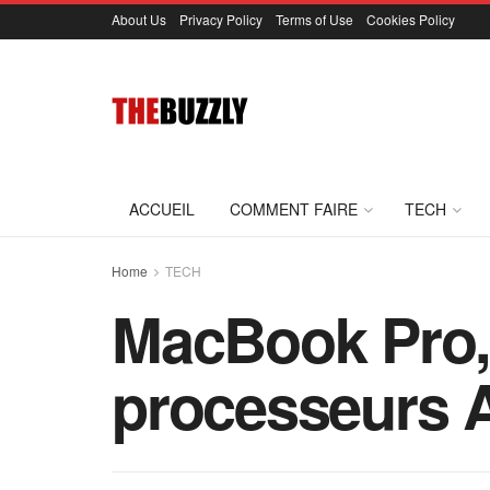
About Us
Privacy Policy
Terms of Use
Cookies Policy
ACCUEIL
COMMENT FAIRE
TECH
Home
TECH
MacBook Pro, 
processeurs 