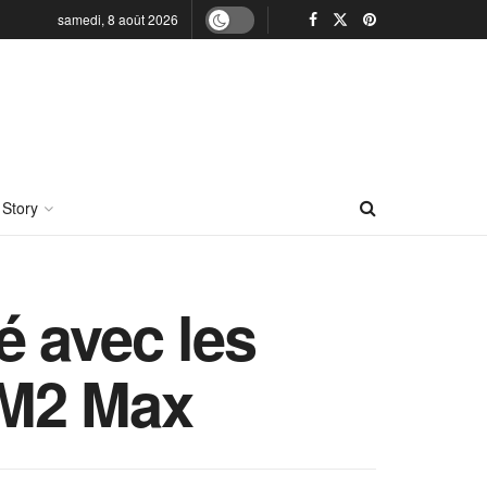
samedi, 8 août 2026
 Story
é avec les
 M2 Max