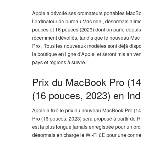
Apple a dévoilé ses ordinateurs portables MacBo
l’ordinateur de bureau Mac mini, désormais ali
pouces et 16 pouces (2023) dont on parle depui
récemment dévoilés, tandis que le nouveau Mac
Pro . Tous les nouveaux modèles sont déjà disp
la boutique en ligne d’Apple, et seront mis en ven
pays et régions à suivre.
Prix ​​du MacBook Pro (
(16 pouces, 2023) en Inde
Apple a fixé le prix du nouveau MacBook Pro (14
Pro (16 pouces, 2023) sera proposé à partir de R
est la plus longue jamais enregistrée pour un o
désormais en charge le Wi-Fi 6E pour une connect