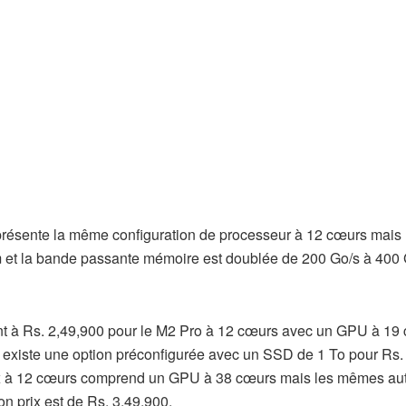
résente la même configuration de processeur à 12 cœurs mais
t la bande passante mémoire est doublée de 200 Go/s à 400 
t à Rs. 2,49,900 pour le M2 Pro à 12 cœurs avec un GPU à 19
 existe une option préconfigurée avec un SSD de 1 To pour Rs.
ax à 12 cœurs comprend un GPU à 38 cœurs mais les mêmes au
on prix est de Rs. 3,49,900.