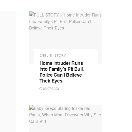
ENGLISH STORY
Home Intruder Runs
Into Family’s Pit Bull,
Police Can’t Believe
Their Eyes
05/07/2023