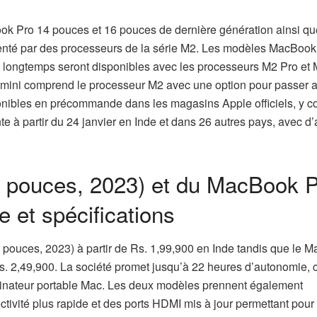
ok Pro 14 pouces et 16 pouces de dernière génération ainsi qu
menté par des processeurs de la série M2. Les modèles MacBook
s longtemps seront disponibles avec les processeurs M2 Pro et
 mini comprend le processeur M2 avec une option pour passer 
onibles en précommande dans les magasins Apple officiels, y c
te à partir du 24 janvier en Inde et dans 26 autres pays, avec d’
14 pouces, 2023) et du MacBook 
 et spécifications
 pouces, 2023) à partir de Rs. 1,99,900 en Inde tandis que le 
s. 2,49,900. La société promet jusqu’à 22 heures d’autonomie, 
rdinateur portable Mac. Les deux modèles prennent également
ivité plus rapide et des ports HDMI mis à jour permettant pour 