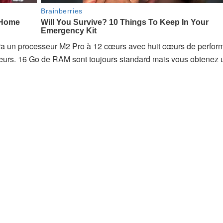
era un processeur M2 Pro à 12 cœurs avec huit cœurs de perfo
 cœurs. 16 Go de RAM sont toujours standard mais vous obtenez