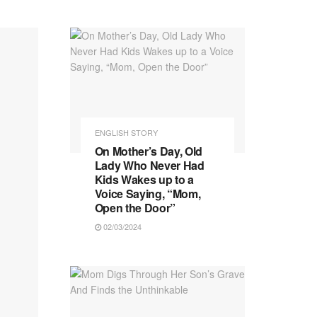
ENGLISH STORY
On Mother’s Day, Old
Lady Who Never Had
Kids Wakes up to a
Voice Saying, “Mom,
Open the Door”
02/03/2024