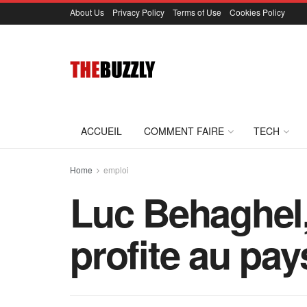
About Us
Privacy Policy
Terms of Use
Cookies Policy
ACCUEIL
COMMENT FAIRE
TECH
Home
emploi
Luc Behaghel,
profite au pay