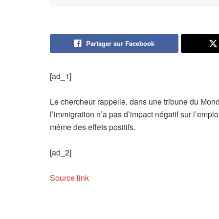
Partager sur Facebook
[ad_1]
Le chercheur rappelle, dans une tribune du Mond
l’immigration n’a pas d’impact négatif sur l’emploi
même des effets positifs.
[ad_2]
Source link