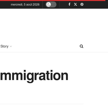
mercredi, 5 août 2026
 Story
’immigration