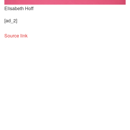
Elisabeth Hoff
[ad_2]
Source link