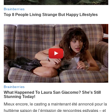
Mieux encore, le casting a maintenant été annoncé pour la
huitième saison de l’émission de rencontres estivales – et