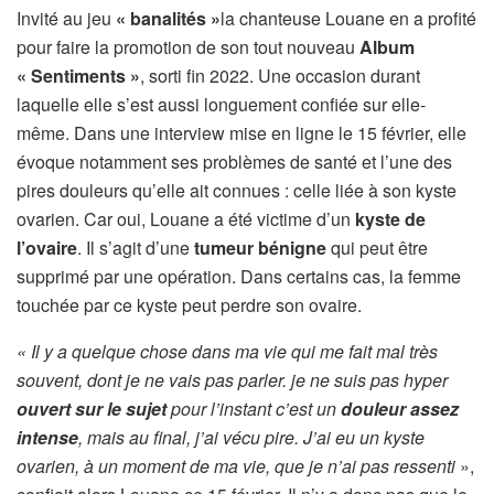
Invité au jeu
« banalités »
la chanteuse Louane en a profité
pour faire la promotion de son tout nouveau
Album
« Sentiments »
, sorti fin 2022. Une occasion durant
laquelle elle s’est aussi longuement confiée sur elle-
même. Dans une interview mise en ligne le 15 février, elle
évoque notamment ses problèmes de santé et l’une des
pires douleurs qu’elle ait connues : celle liée à son kyste
ovarien. Car oui, Louane a été victime d’un
kyste de
l’ovaire
. Il s’agit d’une
tumeur bénigne
qui peut être
supprimé par une opération. Dans certains cas, la femme
touchée par ce kyste peut perdre son ovaire.
« Il y a quelque chose dans ma vie qui me fait mal très
souvent, dont je ne vais pas parler. je ne suis pas hyper
ouvert sur le sujet
pour l’instant c’est un
douleur assez
intense
, mais au final, j’ai vécu pire. J’ai eu un kyste
ovarien, à un moment de ma vie, que je n’ai pas ressenti
»,