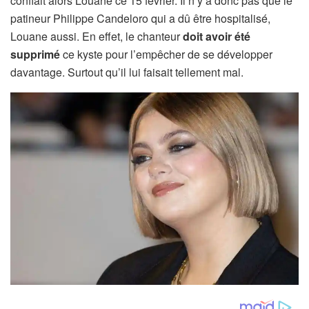
confiait alors Louane ce 15 février. Il n’y a donc pas que le
patineur Philippe Candeloro qui a dû être hospitalisé,
Louane aussi. En effet, le chanteur
doit avoir été
supprimé
ce kyste pour l’empêcher de se développer
davantage. Surtout qu’il lui faisait tellement mal.