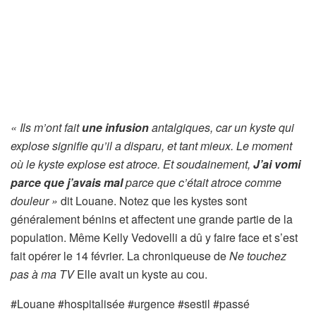
« Ils m’ont fait
une infusion
antalgiques, car un kyste qui
explose signifie qu’il a disparu, et tant mieux. Le moment
où le kyste explose est atroce. Et soudainement,
J’ai vomi
parce que j’avais mal
parce que c’était atroce comme
douleur »
dit Louane. Notez que les kystes sont
généralement bénins et affectent une grande partie de la
population. Même Kelly Vedovelli a dû y faire face et s’est
fait opérer le 14 février. La chroniqueuse de
Ne touchez
pas à ma TV
Elle avait un kyste au cou.
#Louane #hospitalisée #urgence #sestil #passé