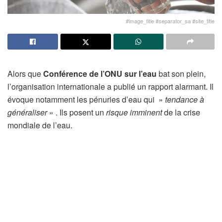
#image_title #separator_sa #site_title
Alors que
Conférence de l’ONU sur l’eau
bat son plein,
l’organisation internationale a publié un rapport alarmant. Il
évoque notamment les pénuries d’eau qui »
tendance à
généraliser
» . Ils posent un
risque imminent
de la crise
mondiale de l’eau.