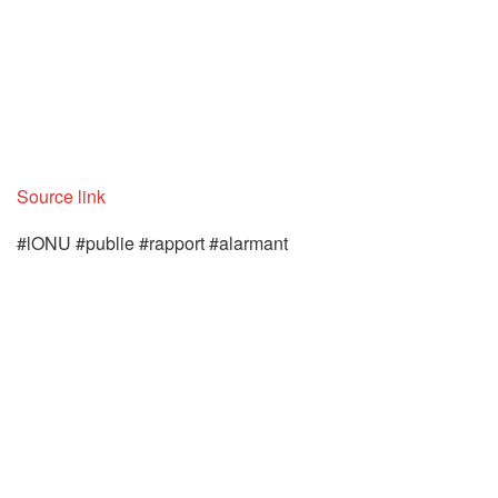
Source link
#lONU #publie #rapport #alarmant