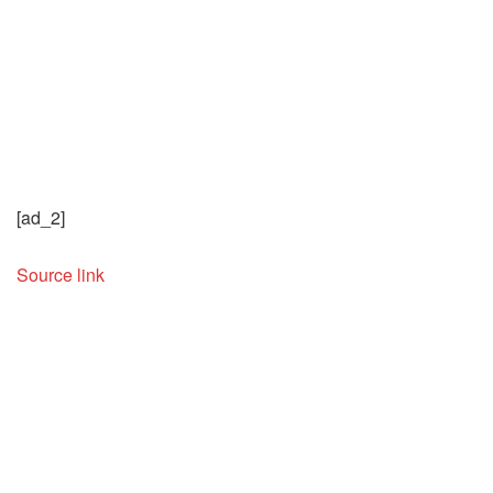
[ad_2]
Source link