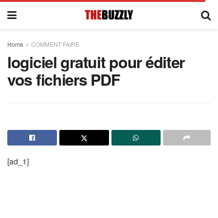
Home
COMMENT FAIRE
logiciel gratuit pour éditer
vos fichiers PDF
[ad_1]