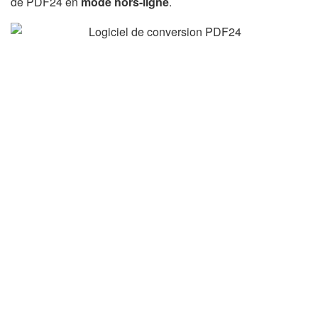
de PDF24 en
mode hors-ligne
.