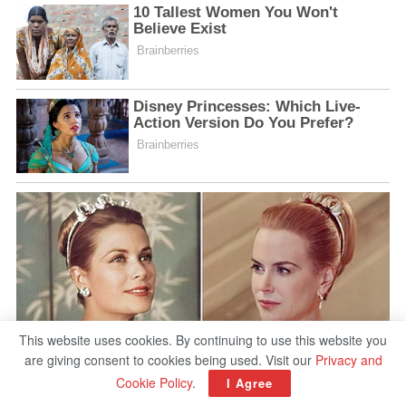
This website uses cookies. By continuing to use this website you
are giving consent to cookies being used. Visit our
Privacy and
Cookie Policy
.
I Agree