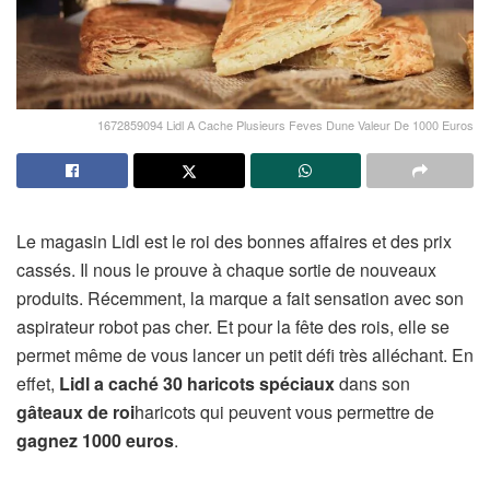
1672859094 Lidl A Cache Plusieurs Feves Dune Valeur De 1000 Euros
Le magasin Lidl est le roi des bonnes affaires et des prix
cassés. Il nous le prouve à chaque sortie de nouveaux
produits. Récemment, la marque a fait sensation avec son
aspirateur robot pas cher. Et pour la fête des rois, elle se
permet même de vous lancer un petit défi très alléchant. En
effet,
Lidl a caché 30 haricots spéciaux
dans son
gâteaux de roi
haricots qui peuvent vous permettre de
gagnez 1000 euros
.