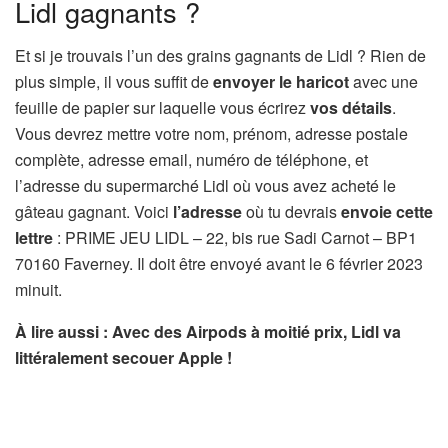
Lidl gagnants ?
Et si je trouvais l’un des grains gagnants de Lidl ? Rien de
plus simple, il vous suffit de
envoyer le haricot
avec une
feuille de papier sur laquelle vous écrirez
vos détails
.
Vous devrez mettre votre nom, prénom, adresse postale
complète, adresse email, numéro de téléphone, et
l’adresse du supermarché Lidl où vous avez acheté le
gâteau gagnant. Voici
l’adresse
où tu devrais
envoie cette
lettre
: PRIME JEU LIDL – 22, bis rue Sadi Carnot – BP1
70160 Faverney. Il doit être envoyé avant le 6 février 2023
minuit.
À lire aussi : Avec des Airpods à moitié prix, Lidl va
littéralement secouer Apple !