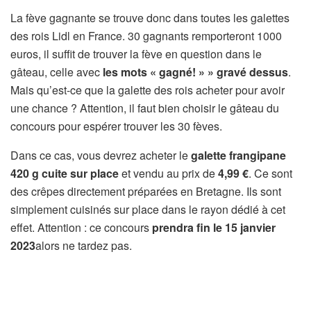
La fève gagnante se trouve donc dans toutes les galettes
des rois Lidl en France. 30 gagnants remporteront 1000
euros, il suffit de trouver la fève en question dans le
gâteau, celle avec
les mots « gagné! » » gravé dessus
.
Mais qu’est-ce que la galette des rois acheter pour avoir
une chance ? Attention, il faut bien choisir le gâteau du
concours pour espérer trouver les 30 fèves.
Dans ce cas, vous devrez acheter le
galette frangipane
420 g cuite sur place
et vendu au prix de
4,99 €
. Ce sont
des crêpes directement préparées en Bretagne. Ils sont
simplement cuisinés sur place dans le rayon dédié à cet
effet. Attention : ce concours
prendra fin le 15 janvier
2023
alors ne tardez pas.