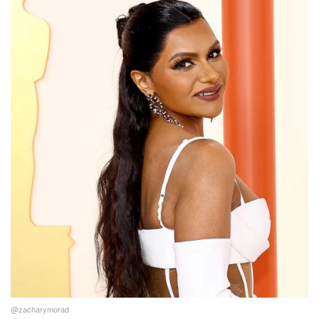
@zacharymorad