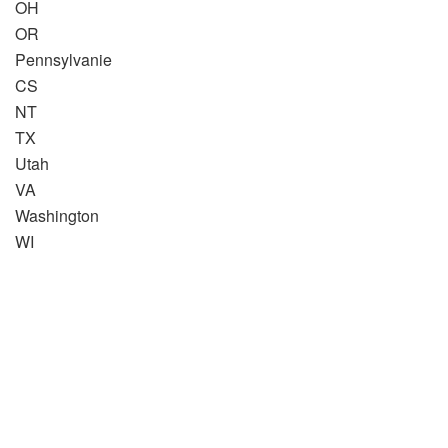
OH
OR
Pennsylvanie
CS
NT
TX
Utah
VA
Washington
WI