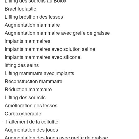
Lifting des sourcils au Botox
Brachioplastie
Lifting brésilien des fesses
Augmentation mammaire
Augmentation mammaire avec greffe de graisse
implants mammaires
Implants mammaires avec solution saline
Implants mammaires avec silicone
lifting des seins
Lifting mammaire avec implants
Reconstruction mammaire
Réduction mammaire
Lifting des sourcils
Amélioration des fesses
Carboxythérapie
Traitement de la cellulite
Augmentation des joues
Augmentation des joues avec greffe de graisse