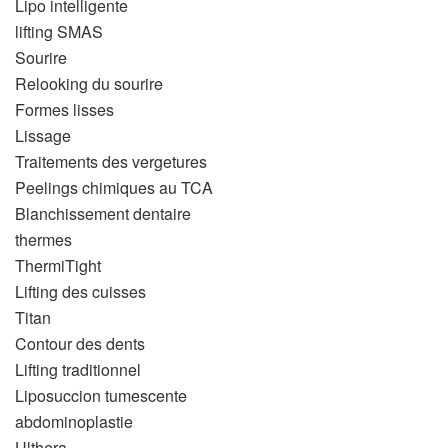
Lipo intelligente
lifting SMAS
Sourire
Relooking du sourire
Formes lisses
Lissage
Traitements des vergetures
Peelings chimiques au TCA
Blanchissement dentaire
thermes
ThermiTight
Lifting des cuisses
Titan
Contour des dents
Lifting traditionnel
Liposuccion tumescente
abdominoplastie
Ulthera