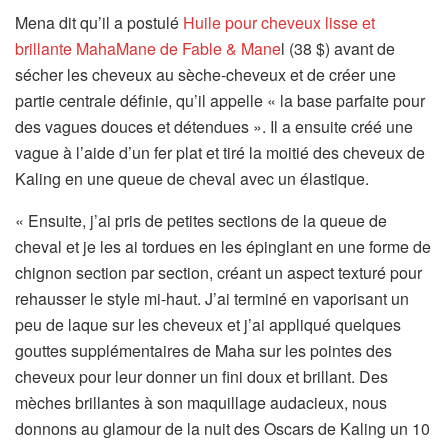
Mena dit qu’il a postulé
Huile pour cheveux lisse et
brillante MahaMane de Fable & Mane
l (38 $) avant de
sécher les cheveux au sèche-cheveux et de créer une
partie centrale définie, qu’il appelle « la base parfaite pour
des vagues douces et détendues ». Il a ensuite créé une
vague à l’aide d’un fer plat et tiré la moitié des cheveux de
Kaling en une queue de cheval avec un élastique.
« Ensuite, j’ai pris de petites sections de la queue de
cheval et je les ai tordues en les épinglant en une forme de
chignon section par section, créant un aspect texturé pour
rehausser le style mi-haut. J’ai terminé en vaporisant un
peu de laque sur les cheveux et j’ai appliqué quelques
gouttes supplémentaires de Maha sur les pointes des
cheveux pour leur donner un fini doux et brillant. Des
mèches brillantes à son maquillage audacieux, nous
donnons au glamour de la nuit des Oscars de Kaling un 10