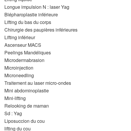
Longue impulsion N : laser Yag
Blépharoplastie inférieure
Lifting du bas du corps
Chirurgie des paupières inférieures
Lifting inférieur
Ascenseur MACS
Peelings Mandéliques
Microdermabrasion
Microinjection
Microneedling
Traitement au laser micro-ondes
Mini abdominoplastie
Mini-lifting
Relooking de maman
Sd : Yag
Liposuccion du cou
lifting du cou