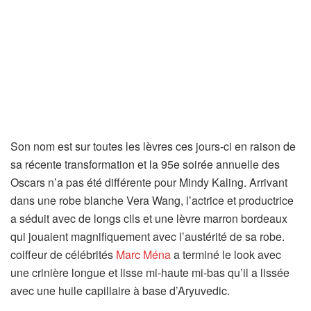
Son nom est sur toutes les lèvres ces jours-ci en raison de
sa récente transformation et la 95e soirée annuelle des
Oscars n’a pas été différente pour Mindy Kaling. Arrivant
dans une robe blanche Vera Wang, l’actrice et productrice
a séduit avec de longs cils et une lèvre marron bordeaux
qui jouaient magnifiquement avec l’austérité de sa robe.
coiffeur de célébrités
Marc Ména
a terminé le look avec
une crinière longue et lisse mi-haute mi-bas qu’il a lissée
avec une huile capillaire à base d’Aryuvedic.