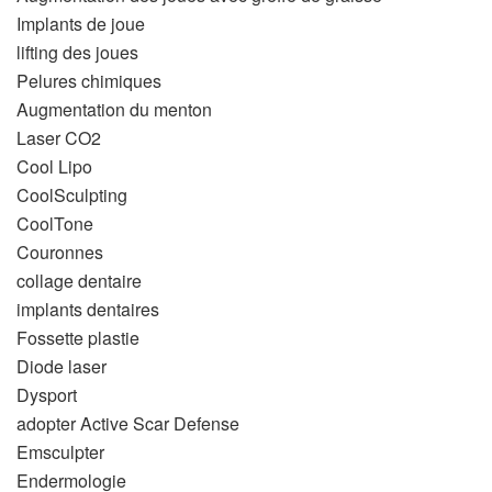
Implants de joue
lifting des joues
Pelures chimiques
Augmentation du menton
Laser CO2
Cool Lipo
CoolSculpting
CoolTone
Couronnes
collage dentaire
implants dentaires
Fossette plastie
Diode laser
Dysport
adopter Active Scar Defense
Emsculpter
Endermologie