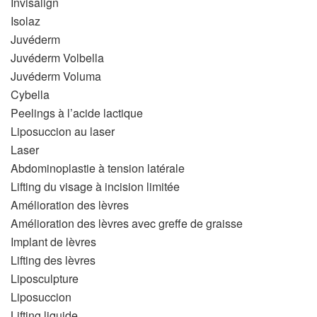
Invisalign
Isolaz
Juvéderm
Juvéderm Volbella
Juvéderm Voluma
Cybella
Peelings à l’acide lactique
Liposuccion au laser
Laser
Abdominoplastie à tension latérale
Lifting du visage à incision limitée
Amélioration des lèvres
Amélioration des lèvres avec greffe de graisse
Implant de lèvres
Lifting des lèvres
Liposculpture
Liposuccion
Lifting liquide