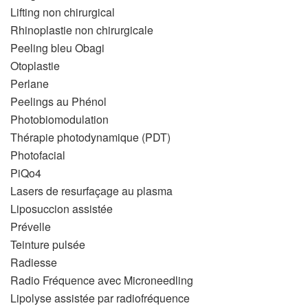
Lifting non chirurgical
Rhinoplastie non chirurgicale
Peeling bleu Obagi
Otoplastie
Perlane
Peelings au Phénol
Photobiomodulation
Thérapie photodynamique (PDT)
Photofacial
PiQo4
Lasers de resurfaçage au plasma
Liposuccion assistée
Prévelle
Teinture pulsée
Radiesse
Radio Fréquence avec Microneedling
Lipolyse assistée par radiofréquence