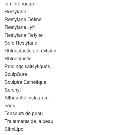
lumière rouge
Restylane
Restylane Défine
Restylane Lyft
Restylane Refyne
Soie Restylane
Rhinoplastie de révision
Rhinoplastie
Peelings salicyliques
SculpSure
Sculptra Esthétique
Selphyl
Silhouette Instagram
peau
Tenseurs de peau
Traitements de la peau
SlimLipo