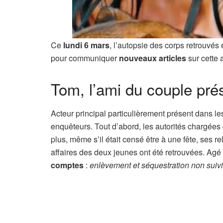
Ce
lundi 6 mars
, l’autopsie des corps retrouvés
pour communiquer
nouveaux articles
sur cette a
Tom, l’ami du couple pr
Acteur principal particulièrement présent dans l
enquêteurs. Tout d’abord, les autorités chargée
plus, même s’il était censé être à une fête, ses r
affaires des deux jeunes ont été retrouvées. Agé 
comptes
:
enlèvement et séquestration non suivis