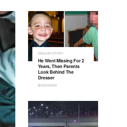
ENGLISH STORY
He Went Missing For 2
Years, Then Parents
Look Behind The
Dresser
02/03/2024