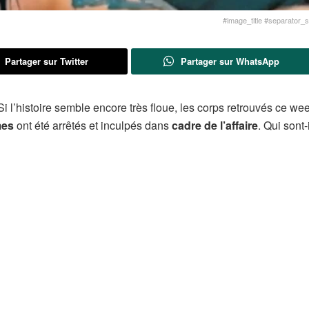
#image_title #separator_sa
Partager sur Twitter
Partager sur WhatsApp
Si l’histoire semble encore très floue, les corps retrouvés ce we
mes
ont été arrêtés et inculpés dans
cadre de l’affaire
. Qui sont-