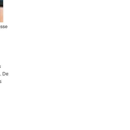
esse
s
. De
s