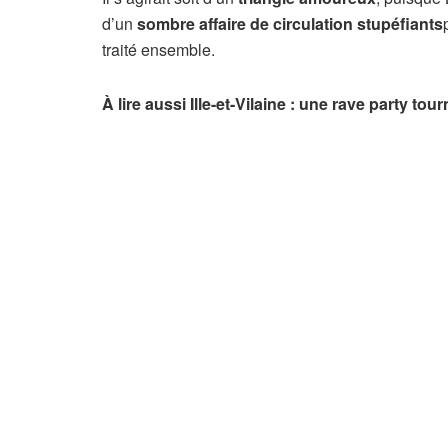
d’un
sombre affaire de
circulation
stupéfiants
traité ensemble.
À lire aussi Ille-et-Vilaine : une rave party to