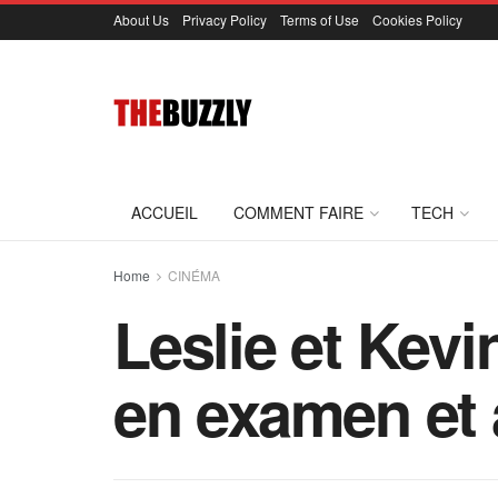
About Us
Privacy Policy
Terms of Use
Cookies Policy
ACCUEIL
COMMENT FAIRE
TECH
Home
CINÉMA
Leslie et Kevi
en examen et 