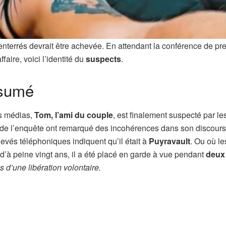
 enterrés devrait être achevée. En attendant la conférence de pr
ffaire, voici l’identité du
suspects
.
ésumé
es médias,
Tom, l’ami du couple
, est finalement suspecté par le
s de l’enquête ont remarqué des incohérences dans son discours
elevés téléphoniques indiquent qu’il était à
Puyravault
. Ou où le
d’à peine vingt ans, il a été placé en garde à vue pendant
deux
 d’une libération volontaire.