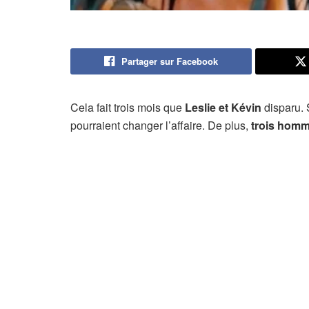
Partager sur Facebook
Cela fait trois mois que
Leslie et Kévin
disparu. 
pourraient changer l’affaire. De plus,
trois hom