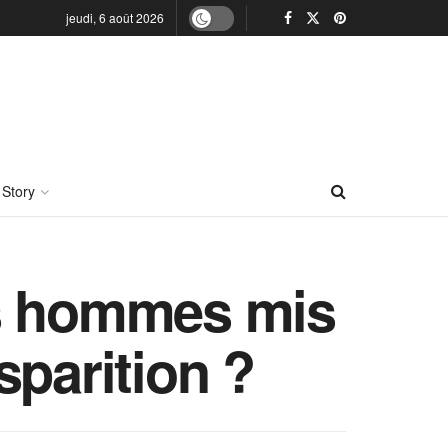
jeudi, 6 août 2026
 Story
ois hommes mis
sparition ?