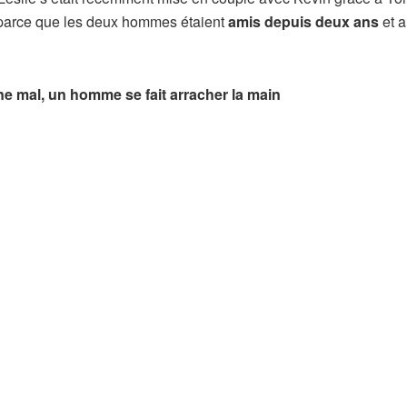
parce que les deux hommes étaient
amis depuis deux ans
et a
urne mal, un homme se fait arracher la main