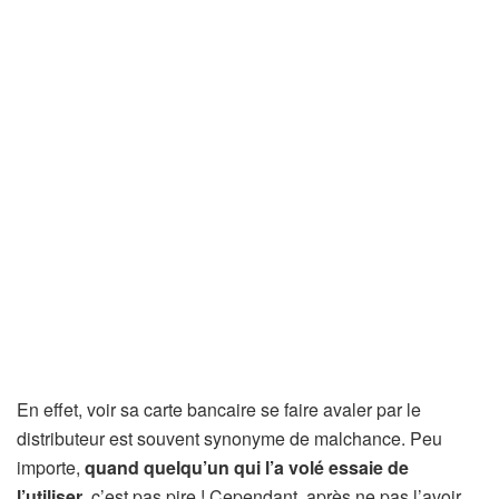
En effet, voir sa carte bancaire se faire avaler par le
distributeur est souvent synonyme de malchance. Peu
importe,
quand quelqu’un qui l’a volé essaie de
l’utiliser
, c’est pas pire ! Cependant, après ne pas l’avoir