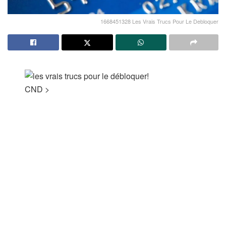
1668451328 Les Vrais Trucs Pour Le Debloquer
CND
>