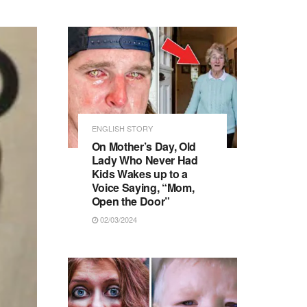
ENGLISH STORY
On Mother’s Day, Old
Lady Who Never Had
Kids Wakes up to a
Voice Saying, “Mom,
Open the Door”
02/03/2024