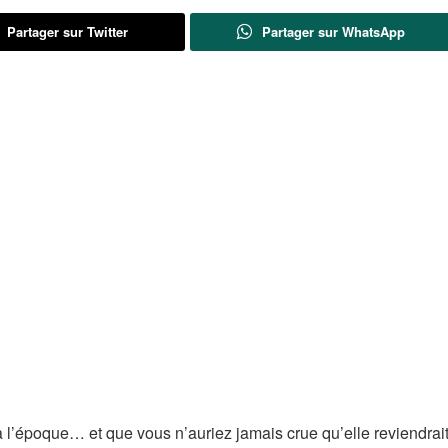
Partager sur Twitter
Partager sur WhatsApp
 l’époque… et que vous n’auriez jamais crue qu’elle reviendrai