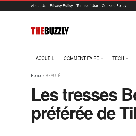
About Us
Privacy Policy
Terms of Use
Cookies Policy
ACCUEIL
COMMENT FAIRE
TECH
Home
BEAUTÉ
Les tresses Bo
préférée de Ti