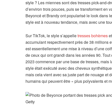
style ? Les miennes sont des tresses pick-and-d
d’environ trois pouces, puis se transforment en
Beyoncé et Brandy ont popularisé le look dans l
style est à nouveau tendance, mais avec une to
Sur TikTok, le style s’appelle
tresses bohèmes
e
accumulant respectivement près de 38 millions et
est essentiellement une mise à niveau d’une coiff
de ceux qui ont grandi dans les années 90. Tout
2023 commence par une base de tresses, mais la
style était exécuté avec des cheveux synthétiques
mais cela vient avec sa juste part de nouage et de
humains qui peuvent être « plus polyvalents et mo
Getty