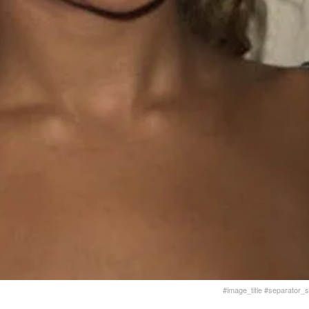
#image_title #separator_sa