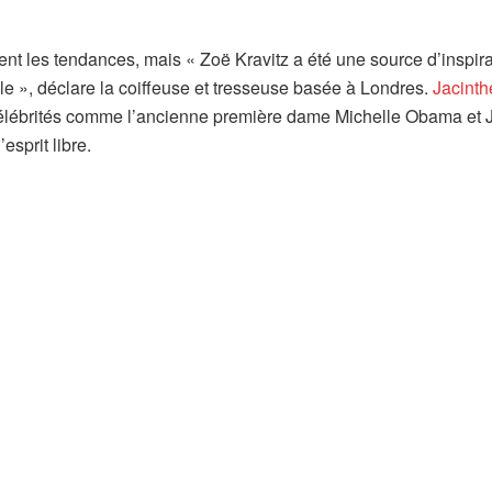
ent les tendances, mais « Zoë Kravitz a été une source d’inspira
le », déclare la coiffeuse et tresseuse basée à Londres.
Jacinth
 célébrités comme l’ancienne première dame Michelle Obama et 
esprit libre.