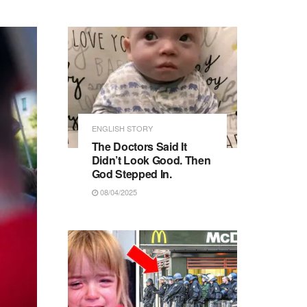
ENGLISH STORY
The Doctors Said It
Didn’t Look Good. Then
God Stepped In.
08/04/2025