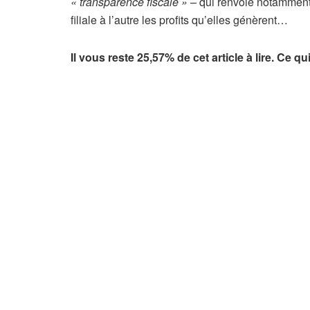
« transparence fiscale »
– qui renvoie notamment 
filiale à l’autre les profits qu’elles génèrent…
Il vous reste 25,57% de cet article à lire. Ce q