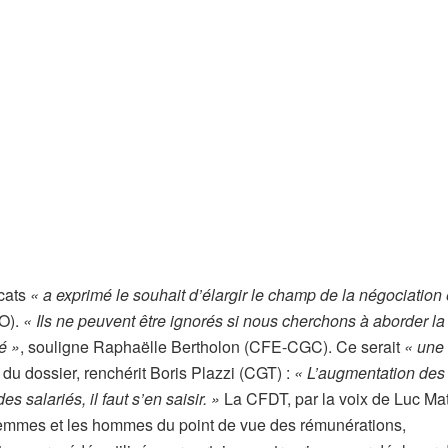
icats
« a exprimé le souhait d’élargir le champ de la négociation
O).
« Ils ne peuvent être ignorés si nous cherchons à aborder la
é »
, souligne Raphaëlle Bertholon (CFE-CGC). Ce serait
« une 
 du dossier, renchérit Boris Plazzi (CGT) :
« L’augmentation des
 salariés, il faut s’en saisir. »
La CFDT, par la voix de Luc Ma
s femmes et les hommes du point de vue des rémunérations,