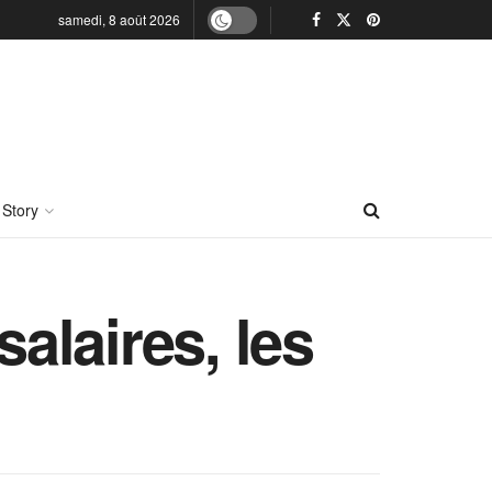
samedi, 8 août 2026
 Story
salaires, les