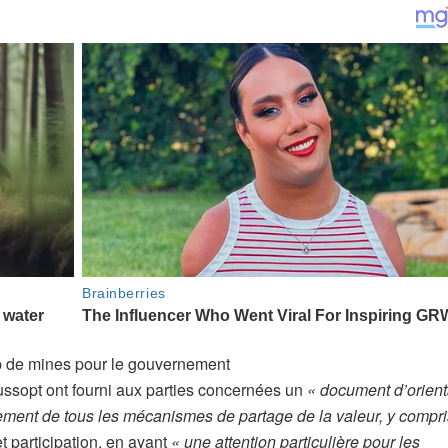
mp de mines pour le gouvernement
ussopt ont fourni aux parties concernées un
« document d’orient
pement de tous les mécanismes de partage de la valeur, y compri
t participation, en ayant
« une attention particulière pour les