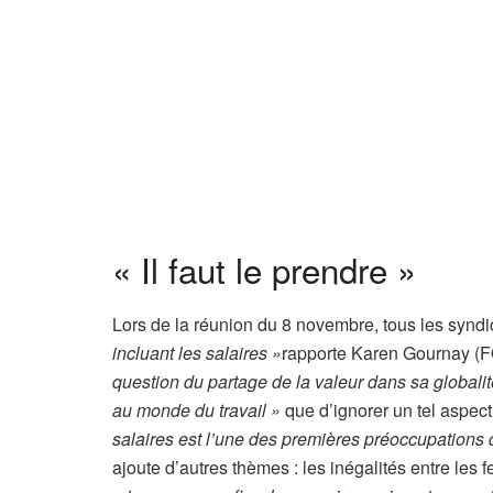
n
n
é
s
« Il faut le prendre »
Lors de la réunion du 8 novembre, tous les synd
incluant les salaires »
rapporte Karen Gournay (F
question du partage de la valeur dans sa globalit
au monde du travail »
que d’ignorer un tel aspect
salaires est l’une des premières préoccupations des
ajoute d’autres thèmes : les inégalités entre le