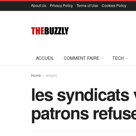
About Us
Privacy Policy
Terms of Use
Cookies Policy
ACCUEIL
COMMENT FAIRE
TECH
Home
emploi
les syndicats 
patrons refus