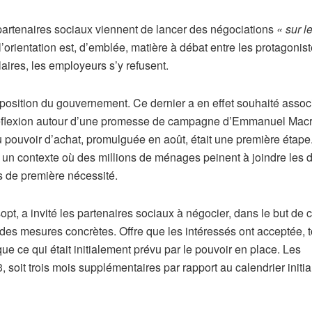
es partenaires sociaux viennent de lancer des négociations
« sur l
 l’orientation est, d’emblée, matière à débat entre les protagonis
aires, les employeurs s’y refusent.
position du gouvernement. Ce dernier a en effet souhaité associ
 réflexion autour d’une promesse de campagne d’Emmanuel Mac
du pouvoir d’achat, promulguée en août, était une première étape
ns un contexte où des millions de ménages peinent à joindre les 
s de première nécessité.
opt, a invité les partenaires sociaux à négocier, dans le but de 
 des mesures concrètes. Offre que les intéressés ont acceptée, t
 ce qui était initialement prévu par le pouvoir en place. Les
, soit trois mois supplémentaires par rapport au calendrier initi