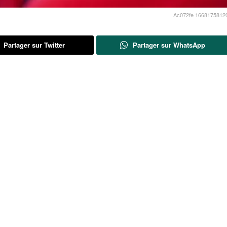
Ac072fe 1668175812
Partager sur Twitter
Partager sur WhatsApp