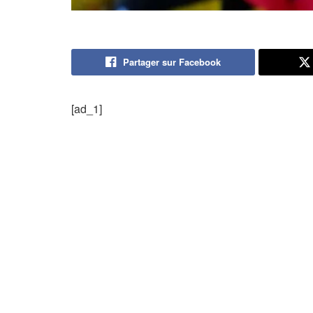
Partager sur Facebook
[ad_1]