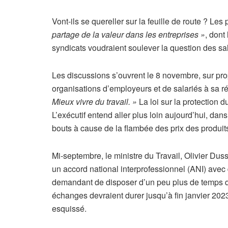
Vont-ils se quereller sur la feuille de route ? L
partage de la valeur dans les entreprises »
, dont
syndicats voudraient soulever la question des sal
Les discussions s’ouvrent le 8 novembre, sur pro
organisations d’employeurs et de salariés à sa
Mieux vivre du travail. »
La loi sur la protection 
L’exécutif entend aller plus loin aujourd’hui, da
bouts à cause de la flambée des prix des produit
Mi-septembre, le ministre du Travail, Olivier Duss
un accord national interprofessionnel (ANI) avec
demandant de disposer d’un peu plus de temps que
échanges devraient durer jusqu’à fin janvier 2023
esquissé.