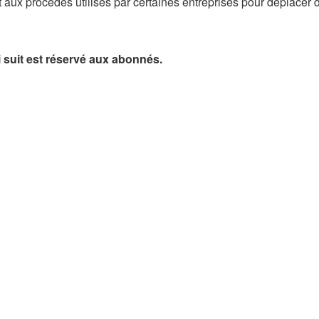
aux procédés utilisés par certaines entreprises pour déplacer 
ui suit est réservé aux abonnés.