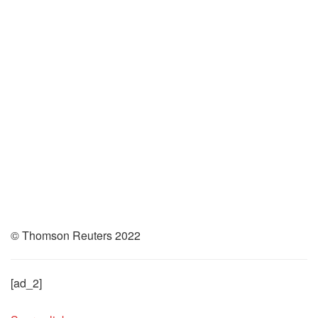
© Thomson Reuters 2022
[ad_2]