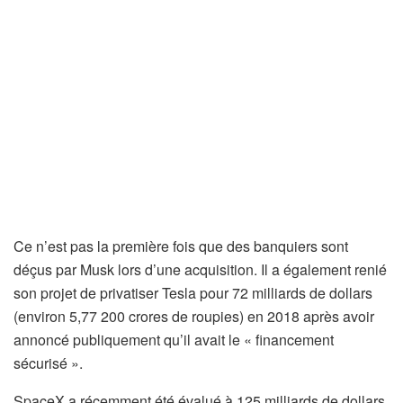
Ce n’est pas la première fois que des banquiers sont
déçus par Musk lors d’une acquisition. Il a également renié
son projet de privatiser Tesla pour 72 milliards de dollars
(environ 5,77 200 crores de roupies) en 2018 après avoir
annoncé publiquement qu’il avait le « financement
sécurisé ».
SpaceX a récemment été évalué à 125 milliards de dollars