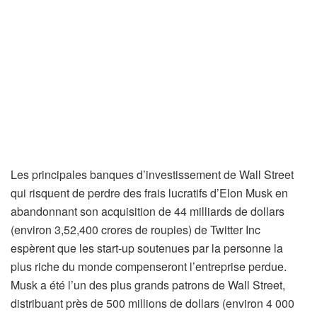
Les principales banques d’investissement de Wall Street
qui risquent de perdre des frais lucratifs d’Elon Musk en
abandonnant son acquisition de 44 milliards de dollars
(environ 3,52,400 crores de roupies) de Twitter Inc
espèrent que les start-up soutenues par la personne la
plus riche du monde compenseront l’entreprise perdue.
Musk a été l’un des plus grands patrons de Wall Street,
distribuant près de 500 millions de dollars (environ 4 000