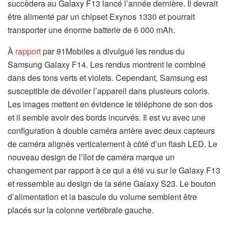
succèdera au Galaxy F13 lancé l’année dernière. Il devrait
être alimenté par un chipset Exynos 1330 et pourrait
transporter une énorme batterie de 6 000 mAh.
À
rapport
par 91Mobiles a divulgué les rendus du
Samsung Galaxy F14. Les rendus montrent le combiné
dans des tons verts et violets. Cependant, Samsung est
susceptible de dévoiler l’appareil dans plusieurs coloris.
Les images mettent en évidence le téléphone de son dos
et il semble avoir des bords incurvés. Il est vu avec une
configuration à double caméra arrière avec deux capteurs
de caméra alignés verticalement à côté d’un flash LED. Le
nouveau design de l’îlot de caméra marque un
changement par rapport à ce qui a été vu sur le Galaxy F13
et ressemble au design de la série Galaxy S23. Le bouton
d’alimentation et la bascule du volume semblent être
placés sur la colonne vertébrale gauche.