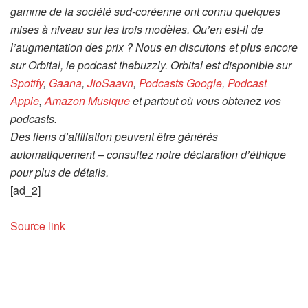
gamme de la société sud-coréenne ont connu quelques
mises à niveau sur les trois modèles. Qu’en est-il de
l’augmentation des prix ? Nous en discutons et plus encore
sur Orbital, le podcast thebuzzly. Orbital est disponible sur
Spotify
,
Gaana
,
JioSaavn
,
Podcasts Google
,
Podcast
Apple
,
Amazon Musique
et partout où vous obtenez vos
podcasts.
Des liens d’affiliation peuvent être générés
automatiquement – consultez notre déclaration d’éthique
pour plus de détails.
[ad_2]
Source link