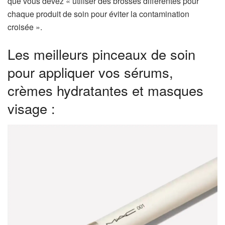
que vous devez « utiliser des brosses différentes pour
chaque produit de soin pour éviter la contamination
croisée ».
Les meilleurs pinceaux de soin
pour appliquer vos sérums,
crèmes hydratantes et masques
visage :