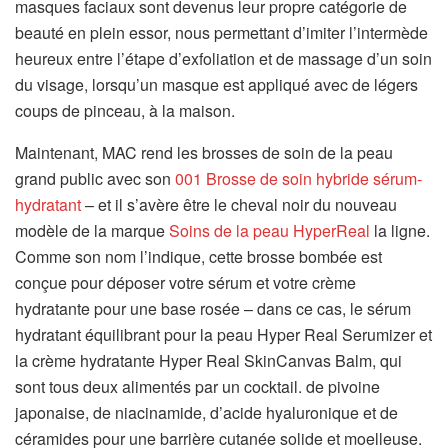
masques faciaux sont devenus leur propre catégorie de
beauté en plein essor, nous permettant d’imiter l’intermède
heureux entre l’étape d’exfoliation et de massage d’un soin
du visage, lorsqu’un masque est appliqué avec de légers
coups de pinceau, à la maison.
Maintenant, MAC rend les brosses de soin de la peau
grand public avec son
001 Brosse de soin hybride sérum-
hydratant
– et il s’avère être le cheval noir du nouveau
modèle de la marque
Soins de la peau HyperReal
la ligne.
Comme son nom l’indique, cette brosse bombée est
conçue pour déposer votre sérum et votre crème
hydratante pour une base rosée – dans ce cas, le sérum
hydratant équilibrant pour la peau Hyper Real Serumizer et
la crème hydratante Hyper Real SkinCanvas Balm, qui
sont tous deux alimentés par un cocktail. de pivoine
japonaise, de niacinamide, d’acide hyaluronique et de
céramides pour une barrière cutanée solide et moelleuse.