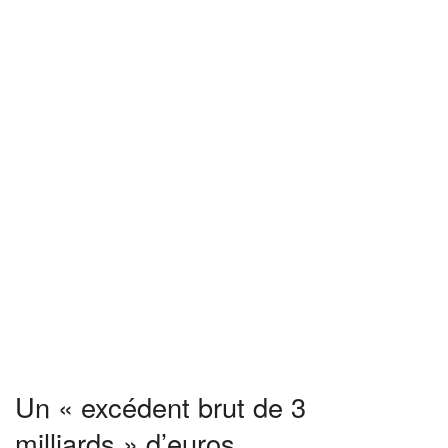
Un « excédent brut de 3
milliards » d’euros