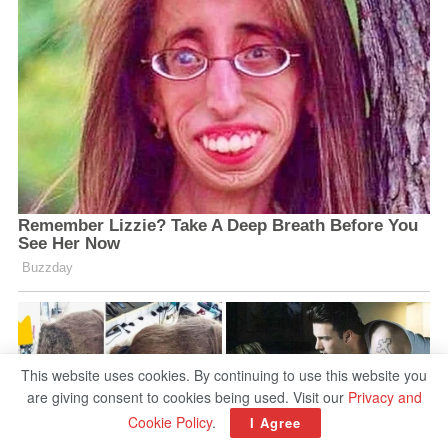
This website uses cookies. By continuing to use this website you
are giving consent to cookies being used. Visit our
Privacy and
Cookie Policy
.
I Agree