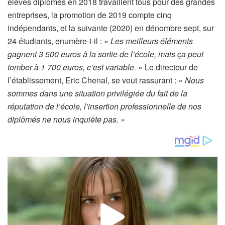
élèves diplômés en 2018 travaillent tous
pour des grandes
entreprises, la promotion de 2019 compte cinq
indépendants, et la suivante (2020) en dénombre sept, sur
24 étudiants, enumère-t-il :
« Les meilleurs éléments
gagnent 3 500 euros à la sortie de l’école, mais ça peut
tomber à 1 700 euros, c’est variable. »
Le directeur de
l’établissement, Eric Chenal, se veut rassurant :
« Nous
sommes dans une situation privilégiée du fait de la
réputation de l’école, l’insertion professionnelle de nos
diplômés ne nous inquiète pas. »