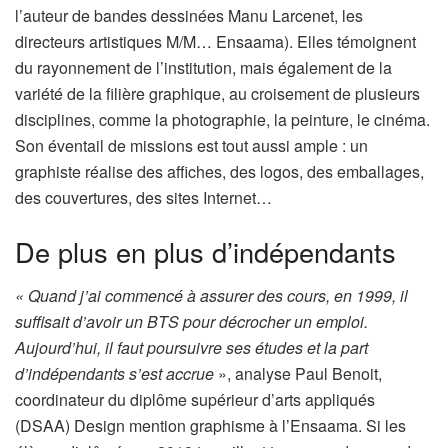
l’auteur de bandes dessinées Manu Larcenet, les
directeurs artistiques M/M… Ensaama). Elles témoignent
du rayonnement de l’institution, mais également de la
variété de la filière graphique, au croisement de plusieurs
disciplines, comme la photographie, la peinture, le cinéma.
Son éventail de missions est tout aussi ample : un
graphiste réalise des affiches, des logos, des emballages,
des couvertures, des sites Internet…
De plus en plus d’indépendants
« Quand j’ai commencé à assurer des cours, en 1999, il
suffisait d’avoir un BTS pour décrocher un emploi.
Aujourd’hui, il faut poursuivre ses études et la part
d’indépendants s’est accrue
», analyse Paul Benoit,
coordinateur du diplôme supérieur d’arts appliqués
(DSAA) Design mention graphisme à l’Ensaama. Si les