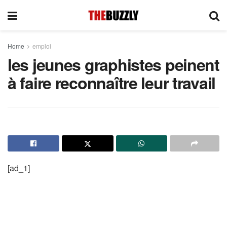
Home
emploi
les jeunes graphistes peinent
à faire reconnaître leur travail
[ad_1]