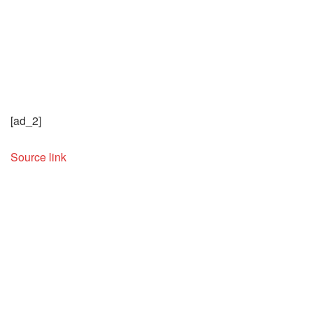
[ad_2]
Source link