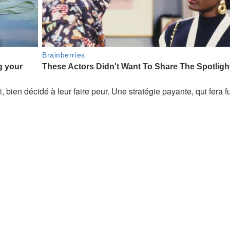
i, bien décidé à leur faire peur. Une stratégie payante, qui fera f