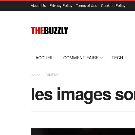
About Us
Privacy Policy
Terms of Use
Cookies Policy
ACCUEIL
COMMENT FAIRE
TECH
Home
CINÉMA
les images so