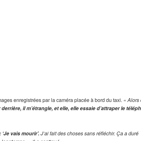
mages enregistrées par la caméra placée à bord du taxi.
« Alors 
 derrière, il m’étrangle, et elle, elle essaie d’attraper le télé
: ‘Je vais mourir’.
J’ai fait des choses sans réfléchir. Ça a duré