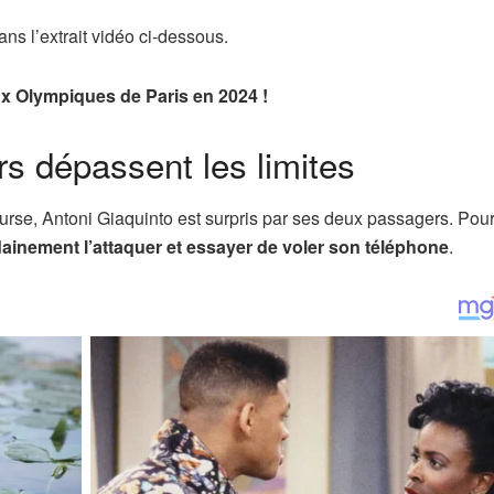
ns l’extrait vidéo ci-dessous.
eux Olympiques de Paris en 2024 !
rs dépassent les limites
ourse, Antoni Giaquinto est surpris par ses deux passagers. Pour
dainement l’attaquer et essayer de voler son téléphone
.