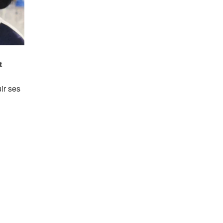
uir ses