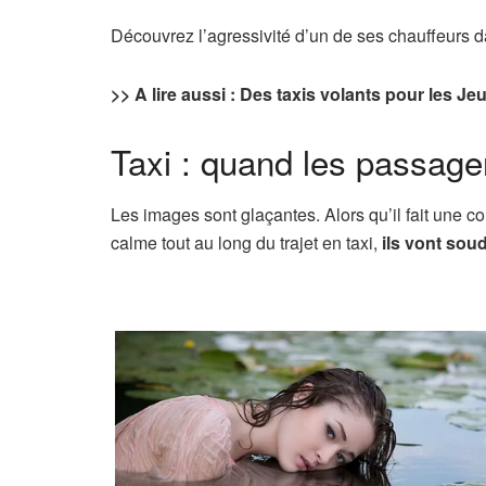
Découvrez l’agressivité d’un de ses chauffeurs da
>> A lire aussi : Des taxis volants pour les J
Taxi : quand les passage
Les images sont glaçantes. Alors qu’il fait une c
calme tout au long du trajet en taxi,
ils vont sou