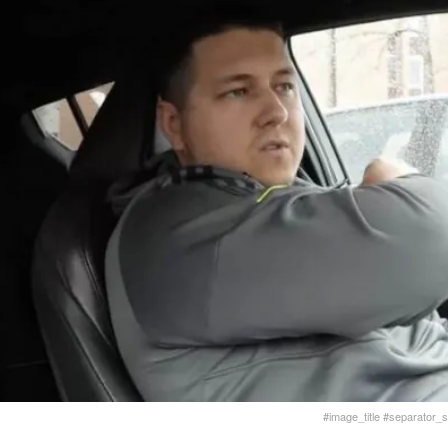
#image_title #separator_sa