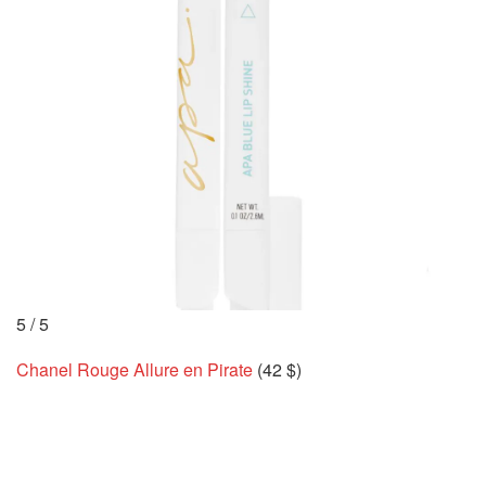
5
/
5
Chanel Rouge Allure en Pirate
(42 $)