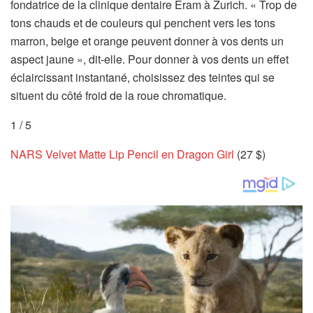
fondatrice de la clinique dentaire Eram à Zurich. « Trop de
tons chauds et de couleurs qui penchent vers les tons
marron, beige et orange peuvent donner à vos dents un
aspect jaune », dit-elle. Pour donner à vos dents un effet
éclaircissant instantané, choisissez des teintes qui se
situent du côté froid de la roue chromatique.
1
/
5
NARS Velvet Matte Lip Pencil en Dragon Girl
(27 $)