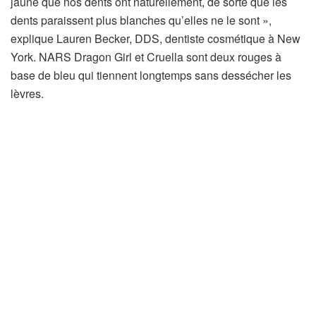
jaune que nos dents ont naturellement, de sorte que les
dents paraissent plus blanches qu’elles ne le sont »,
explique Lauren Becker, DDS, dentiste cosmétique à New
York. NARS Dragon Girl et Cruella sont deux rouges à
base de bleu qui tiennent longtemps sans dessécher les
lèvres.