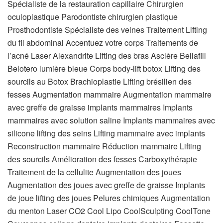
Spécialiste de la restauration capillaire Chirurgien
oculoplastique Parodontiste chirurgien plastique
Prosthodontiste Spécialiste des veines
Traitement Lifting
du fil abdominal Accentuez votre corps Traitements de
l’acné Laser Alexandrite Lifting des bras Asclère Bellafill
Belotero lumière bleue Corps body-lift botox Lifting des
sourcils au Botox Brachioplastie Lifting brésilien des
fesses Augmentation mammaire Augmentation mammaire
avec greffe de graisse implants mammaires Implants
mammaires avec solution saline Implants mammaires avec
silicone lifting des seins Lifting mammaire avec implants
Reconstruction mammaire Réduction mammaire Lifting
des sourcils Amélioration des fesses Carboxythérapie
Traitement de la cellulite Augmentation des joues
Augmentation des joues avec greffe de graisse Implants
de joue lifting des joues Pelures chimiques Augmentation
du menton Laser CO2 Cool Lipo CoolSculpting CoolTone