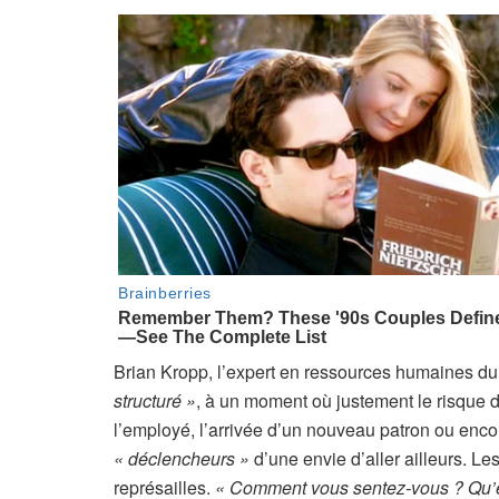
Brian Kropp, l’expert en ressources humaines d
structuré »
, à un moment où justement le risque de
l’employé, l’arrivée d’un nouveau patron ou enc
« déclencheurs »
d’une envie d’aller ailleurs. L
représailles.
« Comment vous sentez-vous ? Qu’e