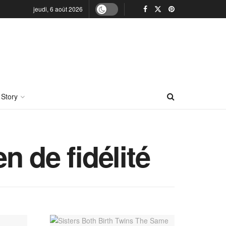
jeudi, 6 août 2026
 Story
en de fidélité