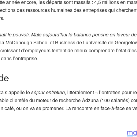
e année encore, les départs sont massifs : 4,5 millions en mars
irections des ressources humaines des entreprises qui cherchen
s.
nait le pouvoir. Mais aujourd’hui la balance penche en faveur de
à la McDonough School of Business de l’université de Georgeto
croissant d’employeurs tentent de mieux comprendre l’état d’esp
 dans l’entreprise.
de
a s’appelle le
séjour entretien
, littéralement « l’entretien pour r
nsable clientèle du moteur de recherche Adzuna (100 salariés) co
un café, ou on va se promener. La rencontre en face-à-face se v