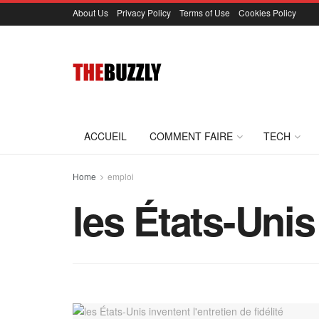
About Us
Privacy Policy
Terms of Use
Cookies Policy
ACCUEIL
COMMENT FAIRE
TECH
Home
emploi
les États-Unis 