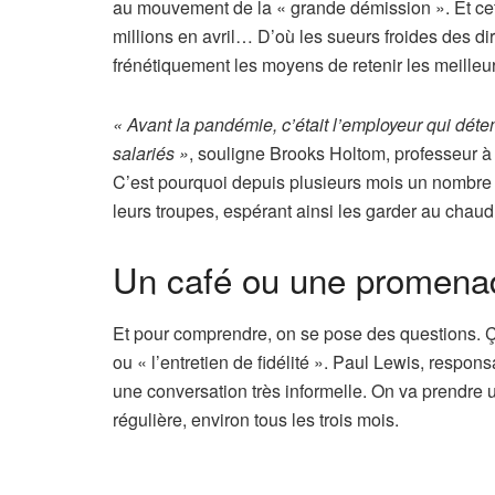
au mouvement de la « grande démission ». Et cett
millions en avril… D’où les sueurs froides des d
frénétiquement les moyens de retenir les meilleur
« Avant la pandémie, c’était l’employeur qui déte
salariés »
, souligne Brooks Holtom, professeur 
C’est pourquoi depuis plusieurs mois un nombre 
leurs troupes, espérant ainsi les garder au chaud
Un café ou une promena
Et pour comprendre, on se pose des questions. Ç
ou « l’entretien de fidélité ». Paul Lewis, respo
une conversation très informelle. On va prendre 
régulière, environ tous les trois mois.