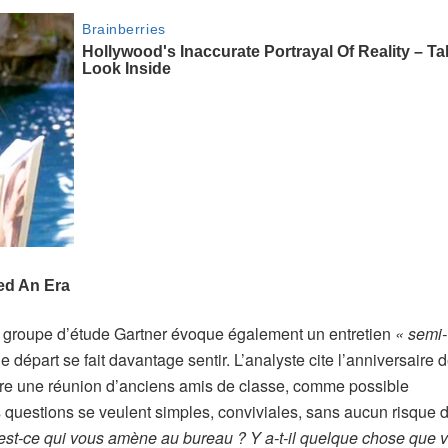
u groupe d’étude Gartner évoque également un entretien
« semi-
 départ se fait davantage sentir. L’analyste cite l’anniversaire 
ore une réunion d’anciens amis de classe, comme possible
es questions se veulent simples, conviviales, sans aucun risque 
st-ce qui vous amène au bureau ? Y a-t-il quelque chose que 