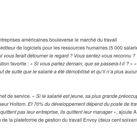
treprises américaines bouleverse le marché du travail
éditeur de logiciels pour les ressources humaines (5 000 salari
ui vous ferait détourner le regard ? Vous sentez-vous reconnu ?
tion favorite :
« Si vous partez demain, que se passera-t-il ? »
«
ut de suite que le salarié a été démobilisé et qu’il n’a plus aucu
chef de service.
« Si le salarié est jeune, sa plus grande préoccu
sseur Holtom.
Et 70% du développement dépend du poste de trav
uittent pas leur entreprise, ils quittent leur manager »,
ajoute A
de la plateforme de gestion du travail Envoy (deux cent soixan