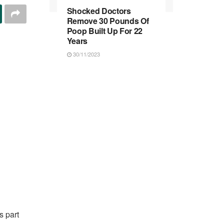
Shocked Doctors
Remove 30 Pounds Of
Poop Built Up For 22
Years
30/11/2023
s part