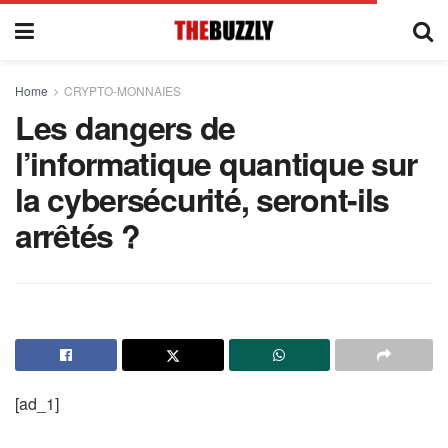
Home
CRYPTO-MONNAIES
Les dangers de
l’informatique quantique sur
la cybersécurité, seront-ils
arrêtés ?
[ad_1]