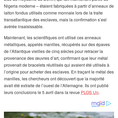
Nigeria moderne – étaient fabriquées à partir d’anneaux de
laiton fondus utilisés comme monnaie lors de la traite
transatlantique des esclaves, mais la confirmation s’est
avérée insaisissable.
Maintenant, les scientifiques ont utilisé ces anneaux
métalliques, appelés manilles, récupérés sur des épaves
de l’Atlantique vieilles de cinq siècles pour retracer la
provenance des œuvres d’art, confirmant que leur métal
provenait de bracelets réutilisés qui avaient été utilisés à
l’origine pour acheter des esclaves. En traçant le métal des
manilles, les chercheurs ont découvert que la majorité
avait été extraite de l’ouest de l’Allemagne. Ils ont publié
(
leurs conclusions le 5 avril dans la revue
PLOS Un
.
s
’
o