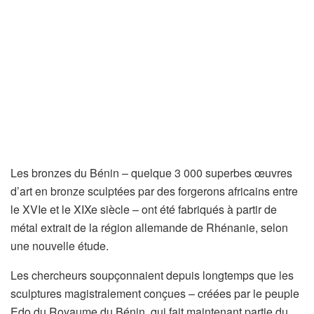
Les bronzes du Bénin – quelque 3 000 superbes œuvres
d’art en bronze sculptées par des forgerons africains entre
le XVIe et le XIXe siècle – ont été fabriqués à partir de
métal extrait de la région allemande de Rhénanie, selon
une nouvelle étude.
Les chercheurs soupçonnaient depuis longtemps que les
sculptures magistralement conçues – créées par le peuple
Edo du Royaume du Bénin, qui fait maintenant partie du