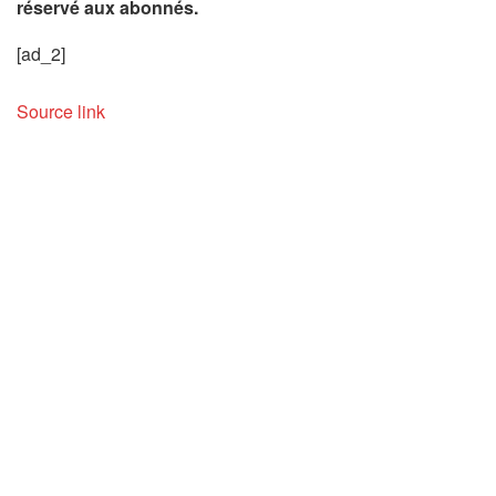
réservé aux abonnés.
[ad_2]
Source link