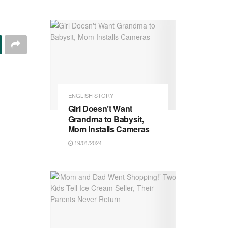
ENGLISH STORY
Girl Doesn’t Want
Grandma to Babysit,
Mom Installs Cameras
19/01/2024