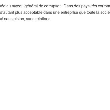
ciée au niveau général de corruption. Dans des pays très corro
d’autant plus acceptable dans une entreprise que toute la socié
sé sans piston, sans relations.