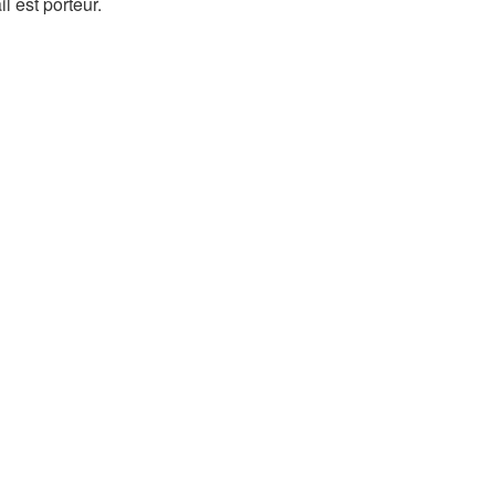
l est porteur.