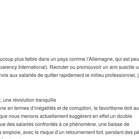
aucoup plus faible dans un pays comme l’Allemagne, qui est pe
parency International). Recruter ou promouvoir un ami suscite u
vie aux salariés de quitter rapidement le milieu professionnel, 
, une révolution tranquille
e en termes d’inégalités et de corruption, le favoritisme doit au
s que nous menons actuellement suggèrent en effet un double
çue des salariés confrontés à ce phénomène, une baisse de
es emploie, avec le risque d’un retournement fort. pendant des p