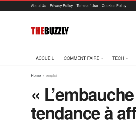
About Us
Privacy Policy
Terms of Use
Cookies Policy
ACCUEIL
COMMENT FAIRE
TECH
Home
emploi
« L’embauche 
tendance à aff