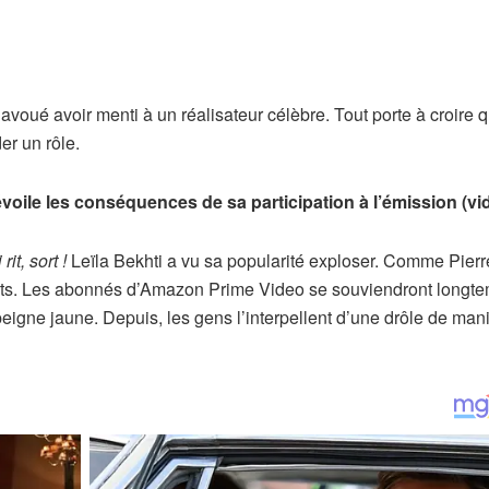
avoué avoir menti à un réalisateur célèbre. Tout porte à croire 
er un rôle.
i dévoile les conséquences de sa participation à l’émission (vi
rit, sort !
Leïla Bekhti a vu sa popularité exploser. Comme Pierr
rits. Les abonnés d’Amazon Prime Video se souviendront longt
peigne jaune. Depuis, les gens l’interpellent d’une drôle de man