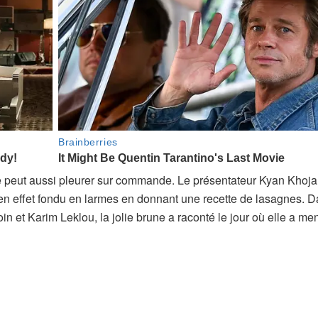
ice peut aussi pleurer sur commande. Le présentateur Kyan Khoja
 en effet fondu en larmes en donnant une recette de lasagnes. 
n et Karim Leklou, la jolie brune a raconté le jour où elle a men