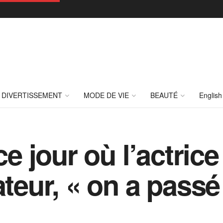
DIVERTISSEMENT
MODE DE VIE
BEAUTÉ
English
ce jour où l’actric
ateur, « on a pass