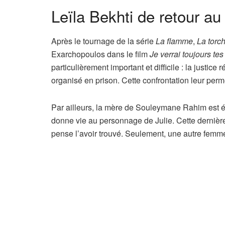
Leïla Bekhti de retour a
Après le tournage de la série
La flamme
,
La torc
Exarchopoulos dans le film
Je verrai toujours te
particulièrement important et difficile : la justice
organisé en prison. Cette confrontation leur perm
Par ailleurs, la mère de Souleymane Rahim est ég
donne vie au personnage de Julie. Cette dernière
pense l’avoir trouvé. Seulement, une autre fe