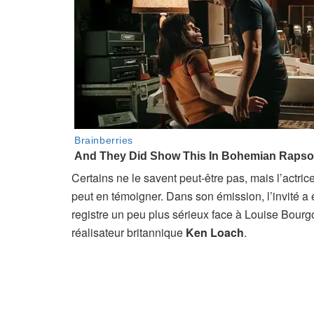
Certains ne le savent peut-être pas, mais l’actr
peut en témoigner. Dans son émission, l’invité a
registre un peu plus sérieux face à Louise Bourgoi
réalisateur britannique
Ken Loach
.