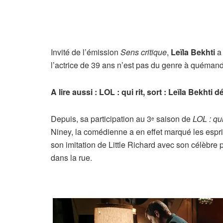
Invité de l’émission
Sens critique
,
Leïla Bekhti
a 
l’actrice de 39 ans n’est pas du genre à quémand
A lire aussi : LOL : qui rit, sort : Leïla Bekht
Depuis, sa participation au 3
saison de
LOL : qui 
e
Niney, la comédienne a en effet marqué les esp
son imitation de Little Richard avec son célèbre 
dans la rue.