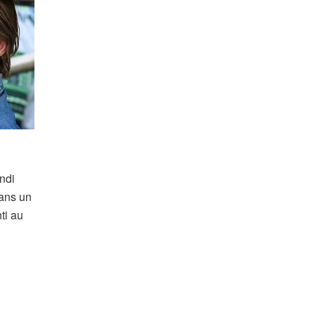
ndi
Dans un
ti au