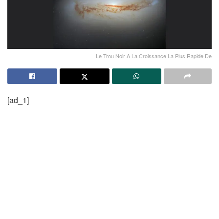
Le Trou Noir A La Croissance La Plus Rapide De
[ad_1]