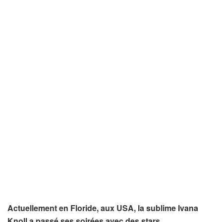
Actuellement en Floride, aux USA, la sublime Ivana
Knoll a passé ses soirées avec des stars