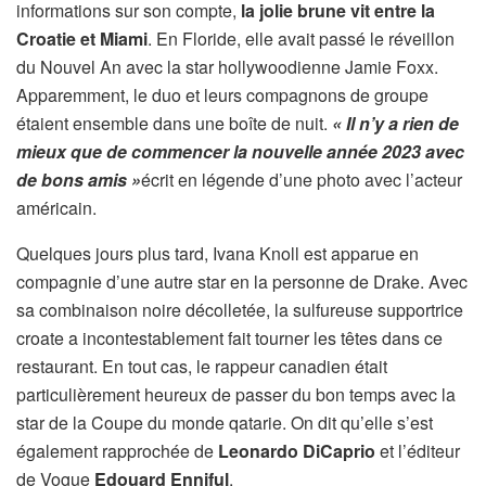
informations sur son compte,
la jolie brune vit entre la
Croatie et Miami
. En Floride, elle avait passé le réveillon
du Nouvel An avec la star hollywoodienne Jamie Foxx.
Apparemment, le duo et leurs compagnons de groupe
étaient ensemble dans une boîte de nuit.
« Il n’y a rien de
mieux que de commencer la nouvelle année 2023 avec
de bons amis »
écrit en légende d’une photo avec l’acteur
américain.
Quelques jours plus tard, Ivana Knoll est apparue en
compagnie d’une autre star en la personne de Drake. Avec
sa combinaison noire décolletée, la sulfureuse supportrice
croate a incontestablement fait tourner les têtes dans ce
restaurant. En tout cas, le rappeur canadien était
particulièrement heureux de passer du bon temps avec la
star de la Coupe du monde qatarie. On dit qu’elle s’est
également rapprochée de
Leonardo DiCaprio
et l’éditeur
de Vogue
Edouard Enniful
.