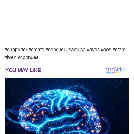
#supporter #croate #sensuel #samuse #avec #des #stars
#bien #connues