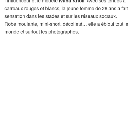
l’influenceur et le modèle
Ivana Knoll
. Avec ses tenues à
carreaux rouges et blancs, la jeune femme de 26 ans a fait
sensation dans les stades et sur les réseaux sociaux.
Robe moulante, mini-short, décolleté… elle a ébloui tout le
monde et surtout les photographes.