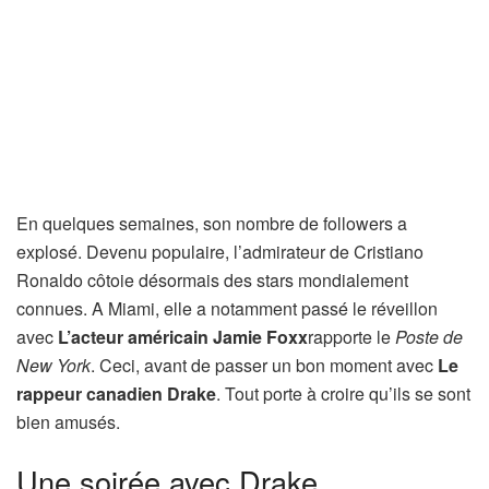
En quelques semaines, son nombre de followers a
explosé. Devenu populaire, l’admirateur de Cristiano
Ronaldo côtoie désormais des stars mondialement
connues. A Miami, elle a notamment passé le réveillon
avec
L’acteur américain Jamie Foxx
rapporte le
Poste de
New York
. Ceci, avant de passer un bon moment avec
Le
rappeur canadien Drake
. Tout porte à croire qu’ils se sont
bien amusés.
Une soirée avec Drake