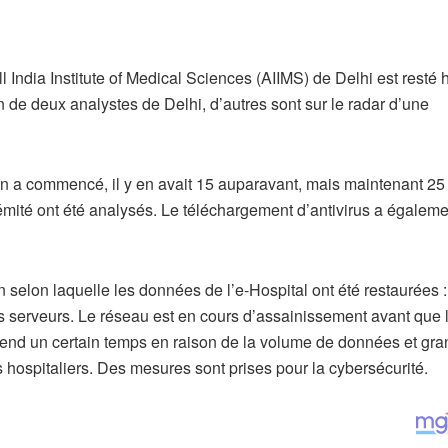
ll India Institute of Medical Sciences (AIIMS) de Delhi est resté 
n de deux analystes de Delhi, d’autres sont sur le radar d’une
on a commencé, il y en avait 15 auparavant, mais maintenant 25
rémité ont été analysés. Le téléchargement d’antivirus a égaleme
 selon laquelle les données de l’e-Hospital ont été restaurées :
es serveurs. Le réseau est en cours d’assainissement avant que 
prend un certain temps en raison de la volume de données et gra
 hospitaliers. Des mesures sont prises pour la cybersécurité.