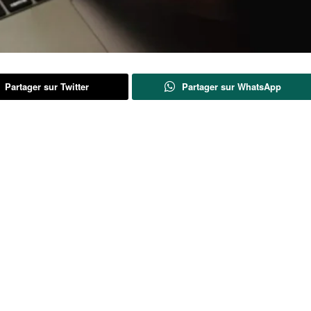
Partager sur Twitter
Partager sur WhatsApp