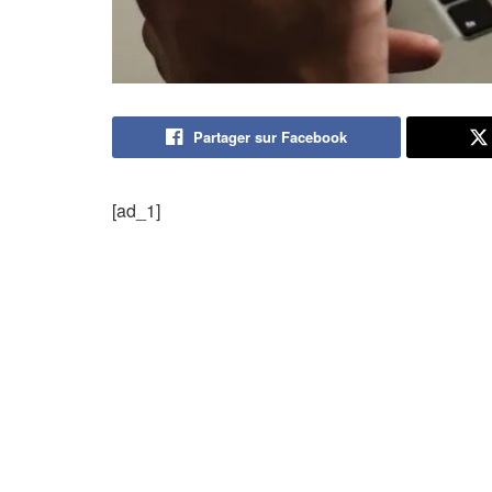
Partager sur Facebook
[ad_1]