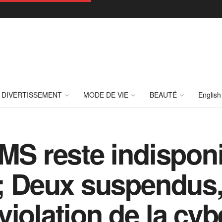
DIVERTISSEMENT
MODE DE VIE
BEAUTÉ
English
MS reste indisponi
 ; Deux suspendus
iolation de la cyb