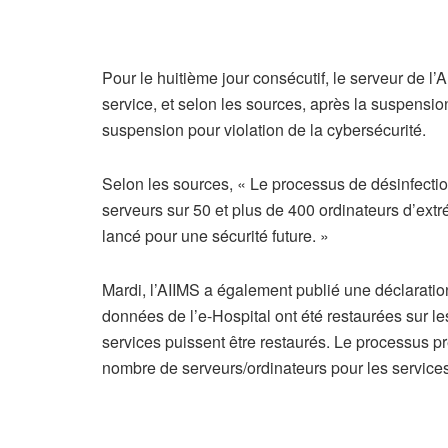
Pour le huitième jour consécutif, le serveur de l’A
service, et selon les sources, après la suspensio
suspension pour violation de la cybersécurité.
Selon les sources, « Le processus de désinfecti
serveurs sur 50 et plus de 400 ordinateurs d’ext
lancé pour une sécurité future. »
Mardi, l’AIIMS a également publié une déclaration
données de l’e-Hospital ont été restaurées sur l
services puissent être restaurés. Le processus 
nombre de serveurs/ordinateurs pour les services