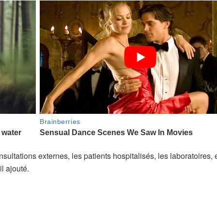
sultations externes, les patients hospitalisés, les laboratoires, e
l ajouté.