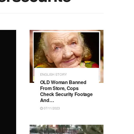
ENGLISH STORY
OLD Woman Banned
From Store, Cops
Check Security Footage
And…
07/11/2023