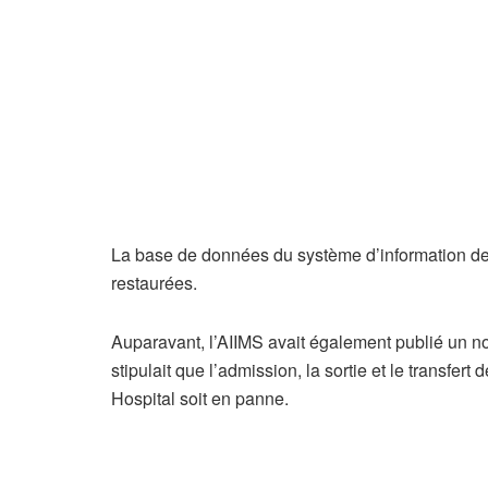
La base de données du système d’information de 
restaurées.
Auparavant, l’AIIMS avait également publié un 
stipulait que l’admission, la sortie et le transfer
Hospital soit en panne.