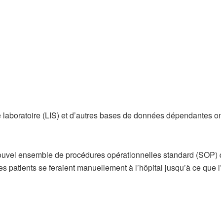
laboratoire (LIS) et d’autres bases de données dépendantes on
nouvel ensemble de procédures opérationnelles standard (SOP) 
t des patients se feraient manuellement à l’hôpital jusqu’à ce que l