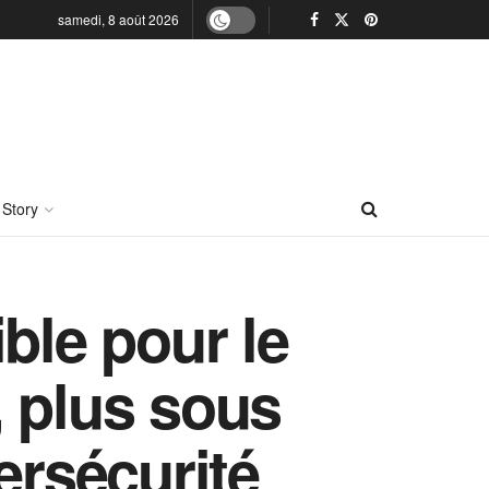
samedi, 8 août 2026
 Story
ble pour le
, plus sous
ersécurité