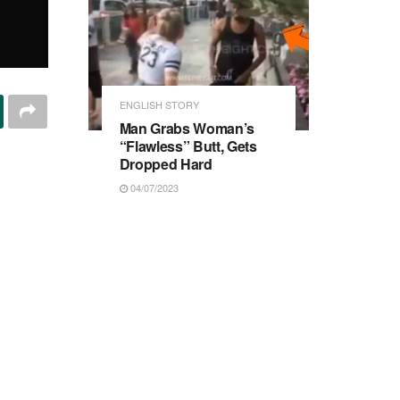
ENGLISH STORY
Man Grabs Woman’s
“Flawless” Butt, Gets
Dropped Hard
04/07/2023