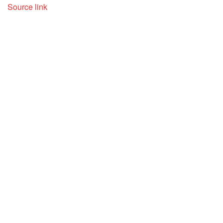
Source link