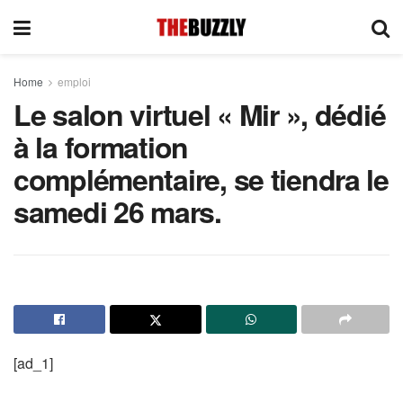
Home
emploi
Le salon virtuel « Mir », dédié
à la formation
complémentaire, se tiendra le
samedi 26 mars.
[ad_1]