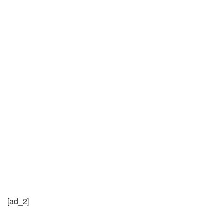
[ad_2]