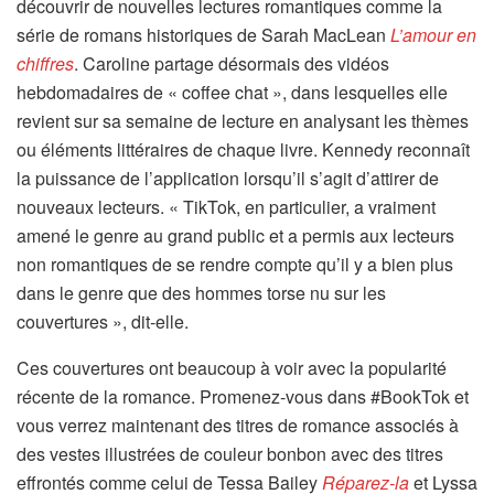
découvrir de nouvelles lectures romantiques comme la
série de romans historiques de Sarah MacLean
L’amour en
chiffres
. Caroline partage désormais des vidéos
hebdomadaires de « coffee chat », dans lesquelles elle
revient sur sa semaine de lecture en analysant les thèmes
ou éléments littéraires de chaque livre. Kennedy reconnaît
la puissance de l’application lorsqu’il s’agit d’attirer de
nouveaux lecteurs. « TikTok, en particulier, a vraiment
amené le genre au grand public et a permis aux lecteurs
non romantiques de se rendre compte qu’il y a bien plus
dans le genre que des hommes torse nu sur les
couvertures », dit-elle.
Ces couvertures ont beaucoup à voir avec la popularité
récente de la romance. Promenez-vous dans #BookTok et
vous verrez maintenant des titres de romance associés à
des vestes illustrées de couleur bonbon avec des titres
effrontés comme celui de Tessa Bailey
Réparez-la
et Lyssa