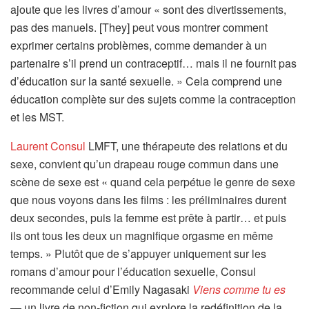
ajoute que les livres d’amour « sont des divertissements,
pas des manuels. [They] peut vous montrer comment
exprimer certains problèmes, comme demander à un
partenaire s’il prend un contraceptif… mais il ne fournit pas
d’éducation sur la santé sexuelle. » Cela comprend une
éducation complète sur des sujets comme la contraception
et les MST.
Laurent Consul
LMFT, une thérapeute des relations et du
sexe, convient qu’un drapeau rouge commun dans une
scène de sexe est « quand cela perpétue le genre de sexe
que nous voyons dans les films : les préliminaires durent
deux secondes, puis la femme est prête à partir… et puis
ils ont tous les deux un magnifique orgasme en même
temps. » Plutôt que de s’appuyer uniquement sur les
romans d’amour pour l’éducation sexuelle, Consul
recommande celui d’Emily Nagasaki
Viens comme tu es
— un livre de non-fiction qui explore la redéfinition de la