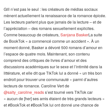
Gill n’est pas le seul : les créateurs de médias sociaux
mènent actuellement la renaissance de la romance épicée.
Les lecteurs parlent plus que jamais de la lecture – et de
l’appréciation – des romans sexuellement explicites.
Comme beaucoup de créateurs,
Sanjana Basker
La suite
de BookTok « a commencé comme un accident ». À un
moment donné, Basker a dévoré 500 romans d’amour en
l’espace de quatre mois. Maintenant, son contenu
comprend des critiques de livres d’amour et des
discussions académiques sur le sexe et l’intimité dans la
littérature, et elle dit que TikTok lui a donné « un très bon
endroit pour trouver une communauté » parmi d’autres
lecteurs de romance. Caroline Vert de
@salty_caroline_reads
s’est tourné vers TikTok car
« aucun de [her] ses amis étaient de très grands lecteurs »
et #BookTok et #BookTok lui ont donné une chance de