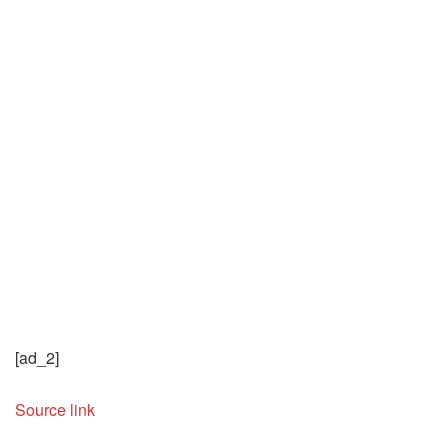
[ad_2]
Source link