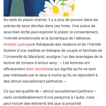
Au-delà du plaisir charnel, il y a plus de pouvoir dans les
scènes de sexe décrites dans ces livres. Une scène de
sexe bien écrite peut explorer le plaisir, le consentement,
l’intimité émotionnelle et la dynamique de l’attirance.
Andréa Lystrup
une thérapeute des relations et de l’intimité
titulaire d’une maîtrise en thérapie de couple et familiale de
l’Université du Maryland, souligne l’un des avantages de la
lecture de romans d’amour sexy : « Les femmes ont
efficacement
désir sensible
ce qui signifie qu’ils ne sont
pas intéressés par le sexe à moins qu’ils ne répondent à
des stimuli sexuellement pertinents. »
Ce qui est qualifié de « stimuli sexuellement pertinent »
varie considérablement d’une personne à l’autre, mais
peut inclure des éléments tels que la proximité