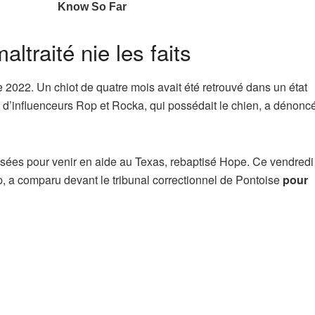
altraité nie les faits
2022. Un chiot de quatre mois avait été retrouvé dans un état
 d’influenceurs Rop et Rocka, qui possédait le chien, a dénoncé
isées pour venir en aide au Texas, rebaptisé Hope. Ce vendredi
p, a comparu devant le tribunal correctionnel de Pontoise
pour