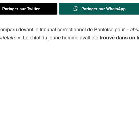
Partager sur Twitter
Partager sur WhatsApp
comparu devant le tribunal correctionnel de Pontoise pour
« abu
riétaire »
. Le chiot du jeune homme avait été
trouvé dans un t