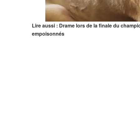
Lire aussi : Drame lors de la finale du cham
empoisonnés