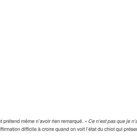
t prétend même n’avoir rien remarqué.
« Ce n’est pas que je n’a
affirmation difficile à croire quand on voit l’état du chiot qui prése