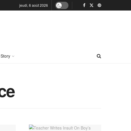
jeudi, 6 août 2026
 Story
nce