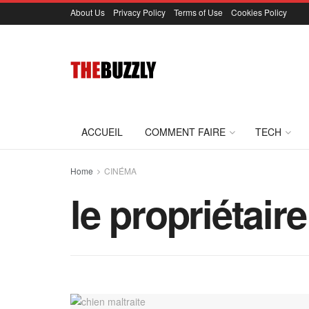
About Us
Privacy Policy
Terms of Use
Cookies Policy
ACCUEIL
COMMENT FAIRE
TECH
Home
CINÉMA
le propriétair