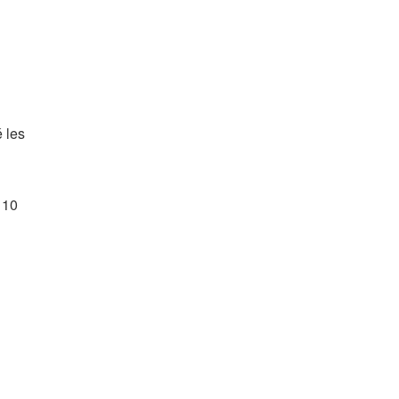
 les
 10