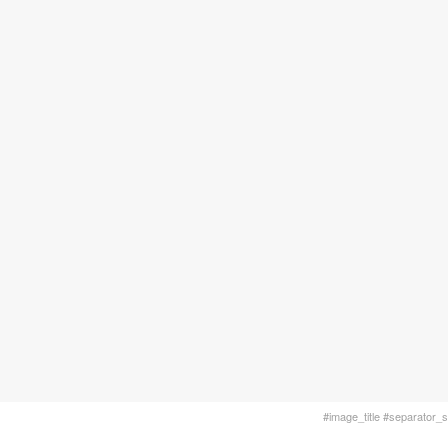
#image_title #separator_sa