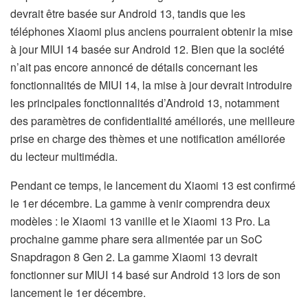
devrait être basée sur Android 13, tandis que les
téléphones Xiaomi plus anciens pourraient obtenir la mise
à jour MIUI 14 basée sur Android 12. Bien que la société
n’ait pas encore annoncé de détails concernant les
fonctionnalités de MIUI 14, la mise à jour devrait introduire
les principales fonctionnalités d’Android 13, notamment
des paramètres de confidentialité améliorés, une meilleure
prise en charge des thèmes et une notification améliorée
du lecteur multimédia.
Pendant ce temps, le lancement du Xiaomi 13 est confirmé
le 1er décembre. La gamme à venir comprendra deux
modèles : le Xiaomi 13 vanille et le Xiaomi 13 Pro. La
prochaine gamme phare sera alimentée par un SoC
Snapdragon 8 Gen 2. La gamme Xiaomi 13 devrait
fonctionner sur MIUI 14 basé sur Android 13 lors de son
lancement le 1er décembre.