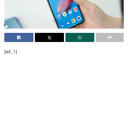
[ad_1]