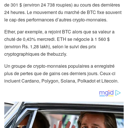
de 301 $ (environ 24 738 roupies) au cours des dernières
24 heures. Le mouvement du marché de BTC fixe souvent
le cap des performances d’autres crypto-monnaies.
Ether, par exemple, a rejoint BTC alors que sa valeur a
chuté de 0,43% mercredi. ETH se négocie à 1 560 $
(environ Rs. 1,28 lakh), selon le suivi des prix
cryptographiques de thebuzzly.
Un groupe de crypto-monnaies populaires a enregistré
plus de pertes que de gains ces derniers jours. Ceux-ci
incluent Cardano, Polygon, Solana, Polkadot et Litecoin.