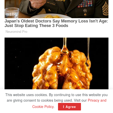
This website uses cookies. By continuing to use this website you
are giving consent to cookies being used. Visit our
Privacy and
Cookie Policy
.
I Agree