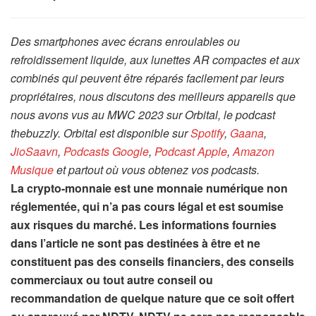
Des smartphones avec écrans enroulables ou
refroidissement liquide, aux lunettes AR compactes et aux
combinés qui peuvent être réparés facilement par leurs
propriétaires, nous discutons des meilleurs appareils que
nous avons vus au MWC 2023 sur Orbital, le podcast
thebuzzly. Orbital est disponible sur
Spotify
,
Gaana
,
JioSaavn
,
Podcasts Google
,
Podcast Apple
,
Amazon
Musique
et partout où vous obtenez vos podcasts.
La crypto-monnaie est une monnaie numérique non
réglementée, qui n’a pas cours légal et est soumise
aux risques du marché. Les informations fournies
dans l’article ne sont pas destinées à être et ne
constituent pas des conseils financiers, des conseils
commerciaux ou tout autre conseil ou
recommandation de quelque nature que ce soit offert