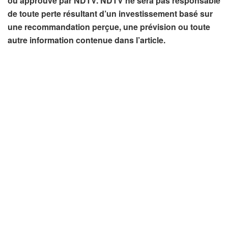
ou approuvé par NDTV. NDTV ne sera pas responsable
de toute perte résultant d’un investissement basé sur
une recommandation perçue, une prévision ou toute
autre information contenue dans l’article.