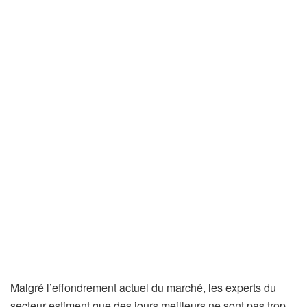
Malgré l’effondrement actuel du marché, les experts du
secteur estiment que des jours meilleurs ne sont pas trop