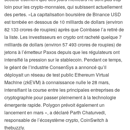
loin pour les crypto-monnaies, qui subissent actuellement
des pertes. «La capitalisation boursière de Binance USD
est tombée en dessous de 10 milliards de dollars (environ
82 133 crores de roupies) après que Coinbase l’a retiré de
la liste. Les investisseurs en crypto ont racheté quelque 7
milliards de dollars (environ 57 493 crores de roupies) de
jetons à l’émetteur Paxos depuis que les régulateurs ont
intensifié la pression sur le stablecoin. Pendant ce temps,
le géant de l’industrie ConsenSys a annoncé qu’il
déployait un réseau de test public Ethereum Virtual
Machine (zkEVM) à connaissance nulle le 28 mars,
intensifiant la course entre les principales entreprises de
cryptographie pour passer pleinement à la technologie
émergente rapide. Polygon prévoit également un
lancement en mars », a déclaré Parth Chaturvedi,
responsable de l’écosystème crypto, CoinSwitch à
thebuzzly.