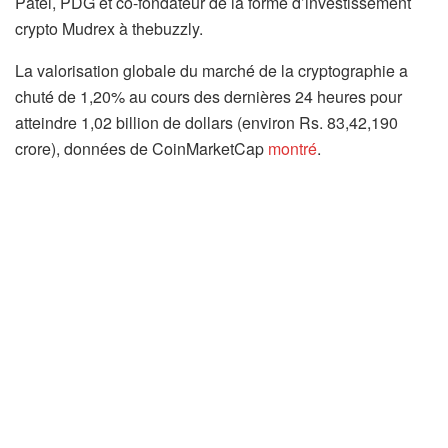
Patel, PDG et co-fondateur de la forme d’investissement
crypto Mudrex à thebuzzly.
La valorisation globale du marché de la cryptographie a
chuté de 1,20% au cours des dernières 24 heures pour
atteindre 1,02 billion de dollars (environ Rs. 83,42,190
crore), données de CoinMarketCap
montré
.