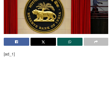
[ad_1]