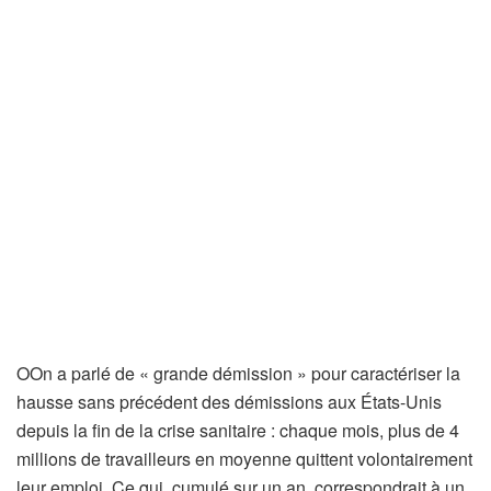
O
On a parlé de « grande démission » pour caractériser la
hausse sans précédent des démissions aux États-Unis
depuis la fin de la crise sanitaire : chaque mois, plus de 4
millions de travailleurs en moyenne quittent volontairement
leur emploi. Ce qui, cumulé sur un an, correspondrait à un