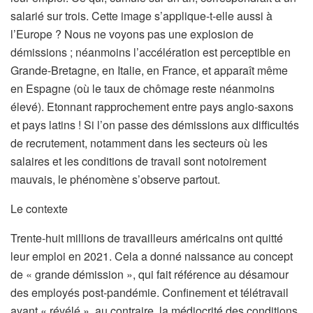
salarié sur trois. Cette image s’applique-t-elle aussi à
l’Europe ? Nous ne voyons pas une explosion de
démissions ; néanmoins l’accélération est perceptible en
Grande-Bretagne, en Italie, en France, et apparaît même
en Espagne (où le taux de chômage reste néanmoins
élevé). Etonnant rapprochement entre pays anglo-saxons
et pays latins ! Si l’on passe des démissions aux difficultés
de recrutement, notamment dans les secteurs où les
salaires et les conditions de travail sont notoirement
mauvais, le phénomène s’observe partout.
Le contexte
Trente-huit millions de travailleurs américains ont quitté
leur emploi en 2021. Cela a donné naissance au concept
de « grande démission », qui fait référence au désamour
des employés post-pandémie. Confinement et télétravail
ayant « révélé », au contraire, la médiocrité des conditions